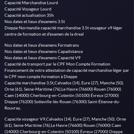
Capacité Marchandise Lourd
Capacité Voyageur Lourd
Capacité actualisation 35h
Nos dates et lieux d'examens 3.5t
Dieppe Normandie capacité marchandise 3.5t voyageur v9 léger
centre de formation et d'examen de la dreal
Nos dates et lieux d'examens Formatrans
Nos dates et lieux d'examens Capadistance
Nos dates et lieux d'examens Capacité V9
Capacité de transport par le CPF Mon Compte Formation
Financement de votre attestation de capacité marchandise léger par
le CPF mon compte formation à Dieppe
Capacite marchandise 3,5t,Calvados (14), Eure (27), Manche (50),
Orne (61), Seine-Maritime (76),Le Havre (76600) Rouen (76000)
Caen (14000) Cherbourg-en-Cotentin (50100) Évreux (27000)
Dieppe (76200) Sotteville-lès-Rouen (76300) Saint-Étienne-du-
Rouvray,
Capacite voyageur V9,Calvados (14), Eure (27), Manche (50), Orne
(61), Seine-Maritime (76),Le Havre (76600) Rouen (76000) Caen
(14000) Cherbourg-en-Cotentin (50100) Évreux (27000) Dieppe