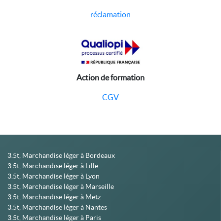
réclamation
Action de formation
CGV
3.5t, Marchandise léger à Bordeaux
3.5t, Marchandise léger à Lille
3.5t, Marchandise léger à Lyon
3.5t, Marchandise léger à Marseille
3.5t, Marchandise léger à Metz
3.5t, Marchandise léger à Nantes
3.5t, Marchandise léger à Paris