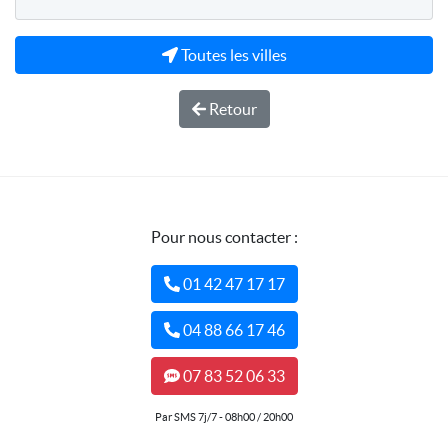
Toutes les villes
Retour
Pour nous contacter :
01 42 47 17 17
04 88 66 17 46
07 83 52 06 33
Par SMS 7j/7 - 08h00 / 20h00