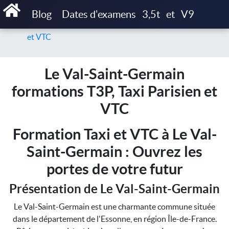
Accueil
Blog
Dates d'examens
3,5t
et
V9
Le Val-Saint-Germain formations T3P, Taxi Parisien
et VTC
Le Val-Saint-Germain
formations T3P, Taxi Parisien et
VTC
Formation Taxi et VTC à Le Val-
Saint-Germain : Ouvrez les
portes de votre futur
Présentation de Le Val-Saint-Germain
Le Val-Saint-Germain est une charmante commune située
dans le département de l'Essonne, en région Île-de-France.