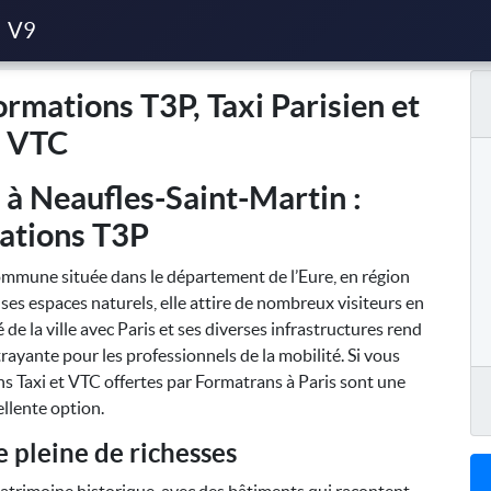
3P, Taxi Parisien et VTC
V9
rmations T3P, Taxi Parisien et
VTC
 à Neaufles-Saint-Martin :
ations T3P
mmune située dans le département de l’Eure, en région
es espaces naturels, elle attire de nombreux visiteurs en
 de la ville avec Paris et ses diverses infrastructures rend
ayante pour les professionnels de la mobilité. Si vous
ns Taxi et VTC offertes par Formatrans à Paris sont une
ellente option.
pleine de richesses