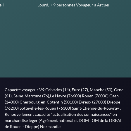
il
Lourd, + 9 personnes Voyageur à Arcueil
Capacite voyageur V9,Calvados (14), Eure (27), Manche (50), Orne
(61), Seine-Maritime (76),Le Havre (76600) Rouen (76000) Caen
(14000) Cherbourg-en-Cotentin (50100) Évreux (27000) Dieppe
(76200) Sotteville-lès-Rouen (76300) Saint-Étienne-du-Rouvray ,
Renouvellement capacité "actualisation des connaissances" en
marchandise léger (Agrément national et DOM TOM de la DREAL
de Rouen - Dieppe) Normandie