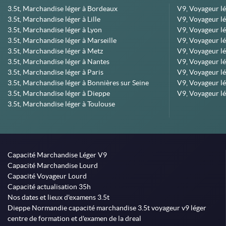
3.5t, Marchandise léger à Bordeaux
V9, Voyageur l
3.5t, Marchandise léger à Lille
V9, Voyageur lé
3.5t, Marchandise léger à Lyon
V9, Voyageur l
3.5t, Marchandise léger à Marseille
V9, Voyageur lég
3.5t, Marchandise léger à Metz
V9, Voyageur lé
3.5t, Marchandise léger à Nantes
V9, Voyageur lé
3.5t, Marchandise léger à Paris
V9, Voyageur lé
3.5t, Marchandise léger à Bonnières sur Seine
V9, Voyageur lé
3.5t, Marchandise léger à Dieppe
V9, Voyageur lé
3.5t, Marchandise léger à Toulouse
Capacité Marchandise Léger V9
Capacité Marchandise Lourd
Capacité Voyageur Lourd
Capacité actualisation 35h
Nos dates et lieux d'examens 3.5t
Dieppe Normandie capacité marchandise 3.5t voyageur v9 léger
centre de formation et d'examen de la dreal