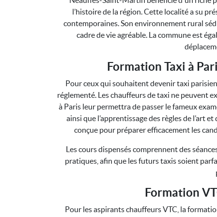
Neaufles-Saint-Martin bénéficie d'un riche p
l’histoire de la région. Cette localité a su 
contemporaines. Son environnement rural sédui
cadre de vie agréable. La commune est égale
déplaceme
Formation Taxi à Pari
Pour ceux qui souhaitent devenir taxi parisien
réglementé. Les chauffeurs de taxi ne peuvent e
à Paris leur permettra de passer le fameux examen
ainsi que l’apprentissage des règles de l’art et
conçue pour préparer efficacement les candi
Les cours dispensés comprennent des séances 
pratiques, afin que les futurs taxis soient par
Formation VTC
Pour les aspirants chauffeurs VTC, la formati