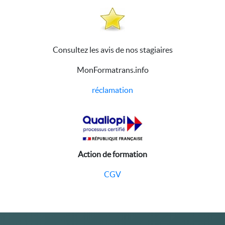
Consultez les avis de nos stagiaires
MonFormatrans.info
réclamation
Action de formation
CGV