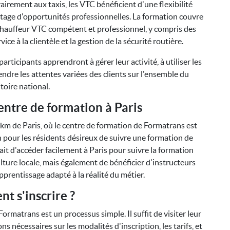
irement aux taxis, les VTC bénéficient d'une flexibilité
ntage d'opportunités professionnelles. La formation couvre
chauffeur VTC compétent et professionnel, y compris des
ce à la clientèle et la gestion de la sécurité routière.
articipants apprendront à gérer leur activité, à utiliser les
dre les attentes variées des clients sur l'ensemble du
itoire national.
entre de formation à Paris
km de Paris, où le centre de formation de Formatrans est
n pour les résidents désireux de suivre une formation de
fait d'accéder facilement à Paris pour suivre la formation
ture locale, mais également de bénéficier d'instructeurs
pprentissage adapté à la réalité du métier.
t s'inscrire ?
ormatrans est un processus simple. Il suffit de visiter leur
s nécessaires sur les modalités d'inscription, les tarifs, et