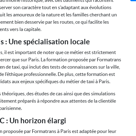
atrimoine historique, avec des bâtiments qui racontent
préserver son caractère tout en s’adaptant aux évolutions
t les amoureux de la nature et les familles cherchant un
ment bien desservie par les routes, ce qui facilite les
nts vers la capitale.
s : Une spécialisation locale
s, il est important de noter que ce métier est strictement
xercer que sur Paris. La formation proposée par Formatrans
 de taxi, qui inclut des tests de connaissances sur la ville,
 de l’éthique professionnelle. De plus, cette formation est
dats aux enjeux spécifiques du métier de taxi à Paris.
théoriques, des études de cas ainsi que des simulations
faitement préparés à répondre aux attentes de la clientèle
parisienne.
 : Un horizon élargi
on proposée par Formatrans à Paris est adaptée pour leur