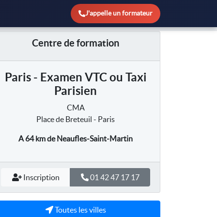
J'appelle un formateur
Centre de formation
Paris - Examen VTC ou Taxi
Parisien
CMA
Place de Breteuil - Paris
A 64 km
de Neaufles-Saint-Martin
Inscription
01 42 47 17 17
Toutes les villes