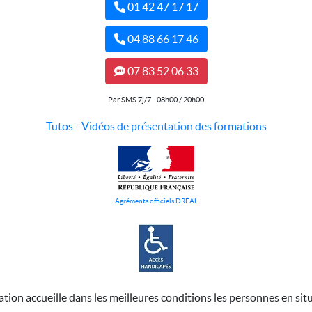
01 42 47 17 17
04 88 66 17 46
07 83 52 06 33
Par SMS 7j/7 - 08h00 / 20h00
Tutos
-
Vidéos de présentation des formations
Agréments officiels DREAL
ation accueille dans les meilleures conditions les personnes en sit