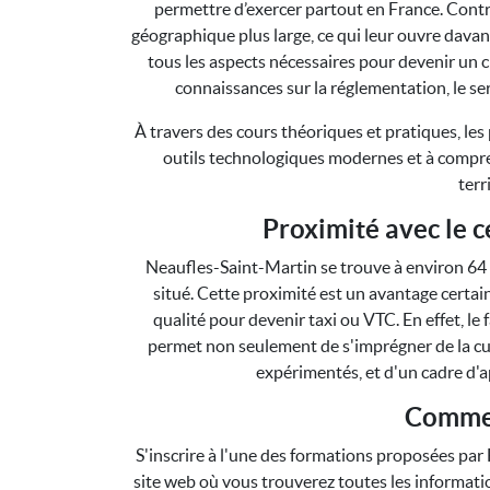
permettre d’exercer partout en France. Contra
géographique plus large, ce qui leur ouvre dava
tous les aspects nécessaires pour devenir un 
connaissances sur la réglementation, le servi
À travers des cours théoriques et pratiques, les p
outils technologiques modernes et à compren
terr
Proximité avec le c
Neaufles-Saint-Martin se trouve à environ 64 
situé. Cette proximité est un avantage certai
qualité pour devenir taxi ou VTC. En effet, le 
permet non seulement de s'imprégner de la cul
expérimentés, et d'un cadre d'a
Commen
S'inscrire à l'une des formations proposées par F
site web où vous trouverez toutes les information