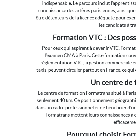
indispensable. Le parcours inclut l’apprentiss
connaissance des artères parisiennes, ainsi que 
être détenteurs de la licence adéquate pour exer
les candidats à tr
Formation VTC : Des possi
Pour ceux qui aspirent à devenir VTC, Format
l’examen CMA à Paris. Cette formation couvre
réglementation VTC, la gestion commerciale et
taxis, peuvent circuler partout en France, ce qu
Un centre de 
Le centre de formation Formatrans situé à Paris
seulement 40 km. Ce positionnement géographiq
dans un cadre professionnel et de bénéficier d’
Formatrans mettent leurs connaissances à di
efficacemen
Pourquoi choisir For