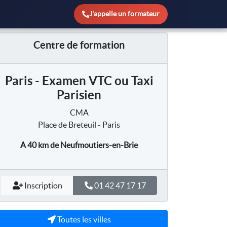
J'appelle un formateur
Centre de formation
Paris - Examen VTC ou Taxi
Parisien
CMA
Place de Breteuil - Paris
A 40 km
de Neufmoutiers-en-Brie
Inscription
01 42 47 17 17
Toutes les villes