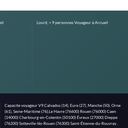
il
Lourd, + 9 personnes Voyageur à Arcueil
Capacite voyageur V9,Calvados (14), Eure (27), Manche (50), Orne
(61), Seine-Maritime (76),Le Havre (76600) Rouen (76000) Caen
(14000) Cherbourg-en-Cotentin (50100) Évreux (27000) Dieppe
(76200) Sotteville-lès-Rouen (76300) Saint-Étienne-du-Rouvray ,