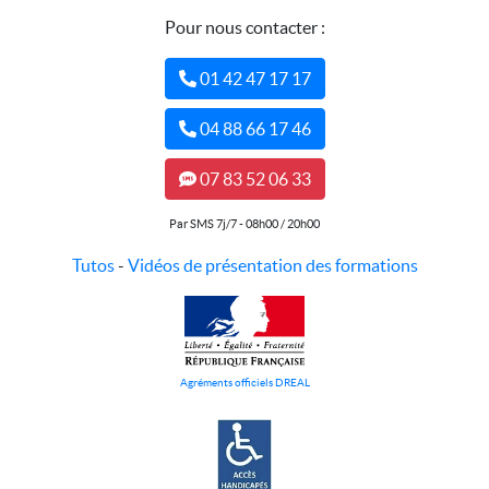
Pour nous contacter :
01 42 47 17 17
04 88 66 17 46
07 83 52 06 33
Par SMS 7j/7 - 08h00 / 20h00
Tutos
-
Vidéos de présentation des formations
Agréments officiels DREAL