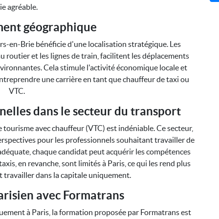
ie agréable.
ment géographique
rs-en-Brie bénéficie d'une localisation stratégique. Les
u routier et les lignes de train, facilitent les déplacements
environnantes. Cela stimule l'activité économique locale et
ntreprendre une carrière en tant que chauffeur de taxi ou
VTC.
nelles dans le secteur du transport
 tourisme avec chauffeur (VTC) est indéniable. Ce secteur,
spectives pour les professionnels souhaitant travailler de
adéquate, chaque candidat peut acquérir les compétences
xis, en revanche, sont limités à Paris, ce qui les rend plus
 travailler dans la capitale uniquement.
arisien avec Formatrans
quement à Paris, la formation proposée par Formatrans est