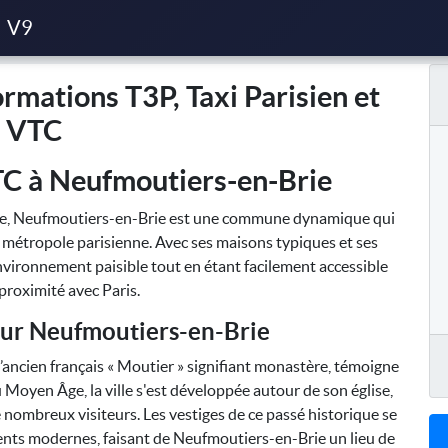
P, Taxi Parisien et VTC
V9
rmations T3P, Taxi Parisien et
VTC
TC à Neufmoutiers-en-Brie
rne, Neufmoutiers-en-Brie est une commune dynamique qui
 métropole parisienne. Avec ses maisons typiques et ses
 environnement paisible tout en étant facilement accessible
 proximité avec Paris.
 sur Neufmoutiers-en-Brie
ancien français « Moutier » signifiant monastère, témoigne
 Moyen Âge, la ville s'est développée autour de son église,
de nombreux visiteurs. Les vestiges de ce passé historique se
ts modernes, faisant de Neufmoutiers-en-Brie un lieu de