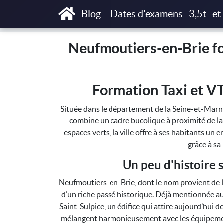
Accueil
Neufmoutiers-en-Brie formations T3
Blog
Dates d'examens
3,5t
et
Neufmoutiers-en-Brie fo
Formation Taxi et V
Située dans le département de la Seine-et-Ma
combine un cadre bucolique à proximité de la
espaces verts, la ville offre à ses habitants un
grâce à sa
Un peu d'histoire
Neufmoutiers-en-Brie, dont le nom provient de l’
d’un riche passé historique. Déjà mentionnée au
Saint-Sulpice, un édifice qui attire aujourd’hui 
mélangent harmonieusement avec les équipemen