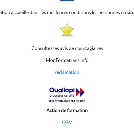
ation accueille dans les meilleures conditions les personnes en sit
Consultez les avis de nos stagiaires
MonFormatrans.info
réclamation
Action de formation
CGV