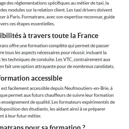
age des réglementations spécifiques au métier de taxi, la
des modules sur la relation client. Les taxi drivers doivent
cer à Paris. Formatrans, avec son expertise reconnue, guide
avers ces étapes essentielles.
bilités à travers toute la France
rans offre une formation complète qui permet de passer
 tous les aspects nécessaires pour réussir, incluant la
 les techniques de conduite. Les VTC, contrairement aux
i en fait une option attrayante pour de nombreux candidats.
formation accessible
 est facilement accessible depuis Neufmoutiers-en-Brie, à
ue permet aux futurs chauffeurs de suivre leur formation
un enseignement de qualité. Les formateurs expérimentés de
sposition des étudiants, les aidant ainsi à se préparer
t à leur futur métier.
matrans pour sa formation ?