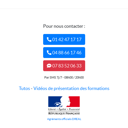
Pour nous contacter :
01 42 47 17 17
04 88 66 17 46
07 83 52 06 33
Par SMS 7j/7 - 08h00 / 20h00
Tutos
-
Vidéos de présentation des formations
Agréments officiels DREAL