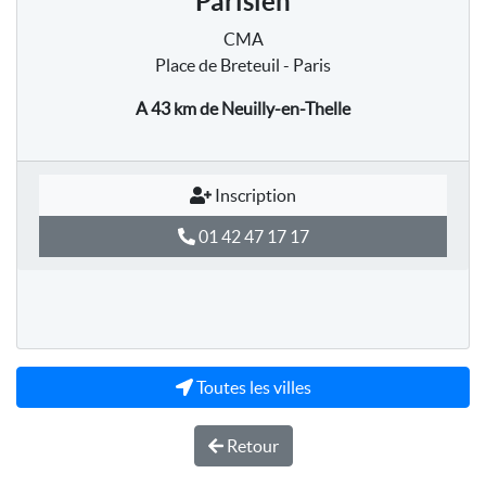
Parisien
CMA
Place de Breteuil - Paris
A 43 km
de Neuilly-en-Thelle
Inscription
01 42 47 17 17
Toutes les villes
Retour