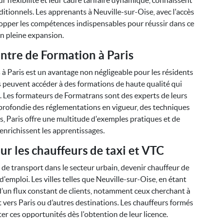
ur flexibilité et leur cadre tarifaire dynamique, connaissent
ditionnels. Les apprenants à Neuville-sur-Oise, avec l'accès
elopper les compétences indispensables pour réussir dans ce
n pleine expansion.
ntre de Formation à Paris
à Paris est un avantage non négligeable pour les résidents
s peuvent accéder à des formations de haute qualité qui
. Les formateurs de Formatrans sont des experts de leurs
profondie des réglementations en vigueur, des techniques
lus, Paris offre une multitude d'exemples pratiques et de
 enrichissent les apprentissages.
ur les chauffeurs de taxi et VTC
de transport dans le secteur urbain, devenir chauffeur de
'emploi. Les villes telles que Neuville-sur-Oise, en étant
d’un flux constant de clients, notamment ceux cherchant à
 vers Paris ou d’autres destinations. Les chauffeurs formés
er ces opportunités dès l'obtention de leur licence.