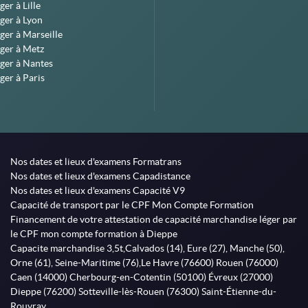
er à Lille
ger à Lyon
ger à Marseille
ger à Metz
ger à Nantes
ger à Paris
Nos dates et lieux d'examens Formatrans
Nos dates et lieux d'examens Capadistance
Nos dates et lieux d'examens Capacité V9
Capacité de transport par le CPF Mon Compte Formation
Financement de votre attestation de capacité marchandise léger par
le CPF mon compte formation à Dieppe
Capacite marchandise 3,5t,Calvados (14), Eure (27), Manche (50),
Orne (61), Seine-Maritime (76),Le Havre (76600) Rouen (76000)
Caen (14000) Cherbourg-en-Cotentin (50100) Évreux (27000)
Dieppe (76200) Sotteville-lès-Rouen (76300) Saint-Étienne-du-
Rouvray,