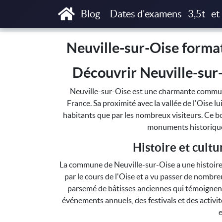
Accueil
Neuville-sur-Oise formations T3P, T
Blog
Dates d'examens
3,5t
et
Neuville-sur-Oise format
Découvrir Neuville-sur
Neuville-sur-Oise est une charmante commune
France. Sa proximité avec la vallée de l'Oise l
habitants que par les nombreux visiteurs. Ce b
monuments historique
Histoire et cult
La commune de Neuville-sur-Oise a une histoire 
par le cours de l'Oise et a vu passer de nombreu
parsemé de bâtisses anciennes qui témoignent 
événements annuels, des festivals et des activité