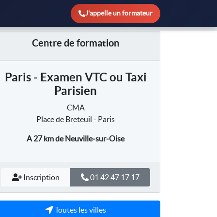
J'appelle un formateur
Centre de formation
Paris - Examen VTC ou Taxi
Parisien
CMA
Place de Breteuil - Paris
A 27 km
de Neuville-sur-Oise
Inscription
01 42 47 17 17
Toutes les villes