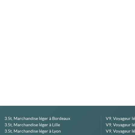
3.5t, Marchandise léger à Bordeaux
V9, Voyageur l
3.5t, Marchandise léger à Lille
V9, Voyageur lé
3.5t, Marchandise léger à Lyon
V9, Voyageur l