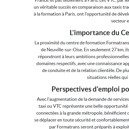
France, et pas seulement à Paris. Les VTC, par le
un véritable succès en comparaison aux taxis tra
à la formation à Paris, ont l'opportunité de dév
secteur e
L'importance du Ce
La proximité du centre de formation Formatrans 
de Neuville-sur-Oise. En seulement 27 km, il
répondront à leurs ambitions professionnelles
domaines respectifs, avec une connaissance ap
de conduite et de la relation clientèle. De p
situations réelles qui
Perspectives d'emploi po
Avec l'augmentation de la demande de services 
taxi ou VTC représente une belle opportunité d
connectées à la grande métropole, bénéficient 
se déplacer en toute sécurité et confortablement
par Formatrans seront préparés à exploit