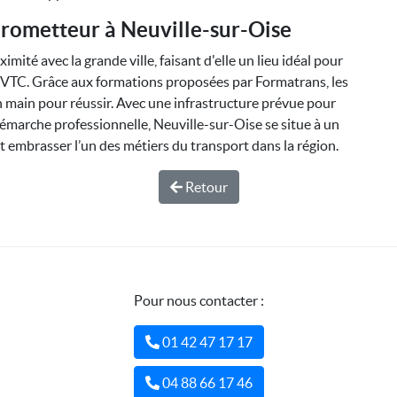
prometteur à Neuville-sur-Oise
ité avec la grande ville, faisant d'elle un lieu idéal pour
u VTC. Grâce aux formations proposées par Formatrans, les
en main pour réussir. Avec une infrastructure prévue pour
émarche professionnelle, Neuville-sur-Oise se situe à un
embrasser l’un des métiers du transport dans la région.
Retour
Pour nous contacter :
01 42 47 17 17
04 88 66 17 46