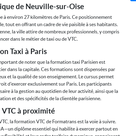
ique de Neuville-sur-Oise
e à environ 27 kilomètres de Paris. Ce positionnement
e, tout en offrant un cadre de vie paisible à ses habitants.
enne, la ville attire de nombreux professionnels, y compris
ancer dans le métier de taxi ou de VTC.
on Taxi à Paris
 important de noter que la formation taxi Parisien est
er dans la capitale. Ces formations sont dispensées par
ux et la qualité de son enseignement. Le cursus permet
droit d'exercer exclusivement sur Paris. Les participants
re à la gestion au quotidien de leur activité, ainsi que la
ation et des spécificités de la clientèle parisienne.
 VTC à proximité
TC, la formation VTC de Formatrans est la voie à suivre.
—un diplôme essentiel qui habilite à exercer partout en