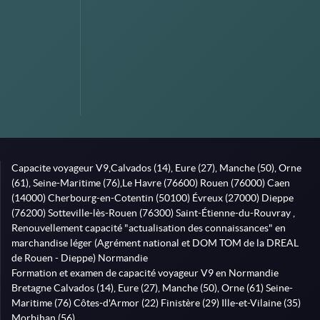
Capacite voyageur V9,Calvados (14), Eure (27), Manche (50), Orne
(61), Seine-Maritime (76),Le Havre (76600) Rouen (76000) Caen
(14000) Cherbourg-en-Cotentin (50100) Évreux (27000) Dieppe
(76200) Sotteville-lès-Rouen (76300) Saint-Étienne-du-Rouvray ,
Renouvellement capacité "actualisation des connaissances" en
marchandise léger (Agrément national et DOM TOM de la DREAL
de Rouen - Dieppe) Normandie
Formation et examen de capacité voyageur V9 en Normandie
Bretagne Calvados (14), Eure (27), Manche (50), Orne (61) Seine-
Maritime (76) Côtes-d'Armor (22) Finistère (29) Ille-et-Vilaine (35)
Morbihan (56)