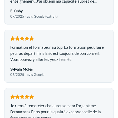
enseignement. J’ai obtenu ma capacité auprès de
…
El Oshy
07/2025 · avis Google (extrait)
Formation et formateur au top. La formation peut faire
peur au départ mais Eric est toujours de bon conseil.
Vous pouvez y aller les yeux fermés.
Sylvain Moles
06/2025 · avis Google
Je tiens à remercier chaleureusement l’organisme
Formatrans Paris pour la qualité exceptionnelle de la
formation que j’ai suivie.
…