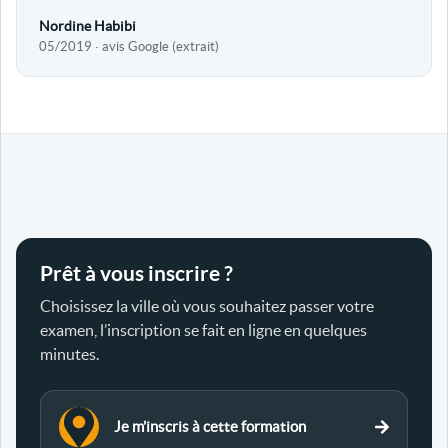
Nordine Habibi
05/2019 · avis Google (extrait)
Prêt à vous inscrire ?
Choisissez la ville où vous souhaitez passer votre
examen, l’inscription se fait en ligne en quelques
minutes.
Je m’inscris à cette formation