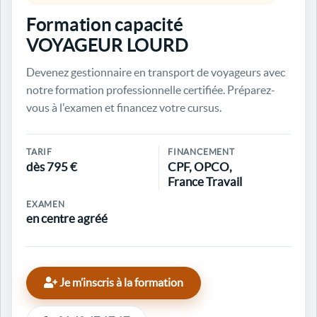
Formation capacité
VOYAGEUR LOURD
Devenez gestionnaire en transport de voyageurs avec
notre formation professionnelle certifiée. Préparez-
vous à l'examen et financez votre cursus.
TARIF
FINANCEMENT
dès 795 €
CPF, OPCO,
France Travail
EXAMEN
en centre agréé
Je m’inscris à la formation