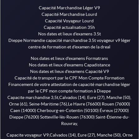
Capacité Marchandise Léger V9
Capacité Marchandise Lourd
Capacité Voyageur Lourd
Capacité actualisation 35h
Nos dates et lieux d'examens 3.5t
Dieppe Normandie capacité marchandise 3.5t voyageur v9 léger
centre de formation et d'examen de la dreal
Nos dates et lieux d'examens Formatrans
Nos dates et lieux d'examens Capadistance
Nos dates et lieux d'examens Capacité V9
Capacité de transport par le CPF Mon Compte Formation
Financement de votre attestation de capacité marchandise léger
par le CPF mon compte formation à Dieppe
Capacite marchandise 3,5t,Calvados (14), Eure (27), Manche (50),
Orne (61), Seine-Maritime (76),Le Havre (76600) Rouen (76000)
Caen (14000) Cherbourg-en-Cotentin (50100) Évreux (27000)
Dieppe (76200) Sotteville-lès-Rouen (76300) Saint-Étienne-du-
Rouvray,
Capacite voyageur V9,Calvados (14), Eure (27), Manche (50), Orne