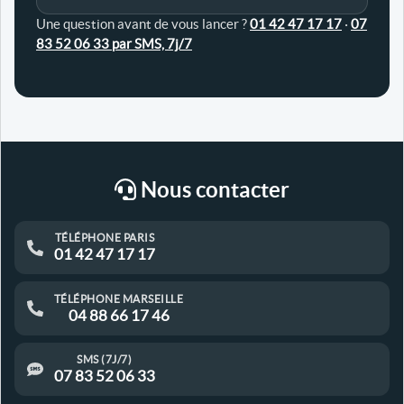
Une question avant de vous lancer ?
01 42 47 17 17
·
07
83 52 06 33 par SMS, 7j/7
Nous contacter
TÉLÉPHONE PARIS
01 42 47 17 17
TÉLÉPHONE MARSEILLE
04 88 66 17 46
SMS (7J/7)
07 83 52 06 33