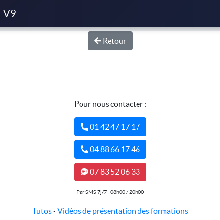
V9
Retour
Pour nous contacter :
01 42 47 17 17
04 88 66 17 46
07 83 52 06 33
Par SMS 7j/7 - 08h00 / 20h00
Tutos
-
Vidéos de présentation des formations