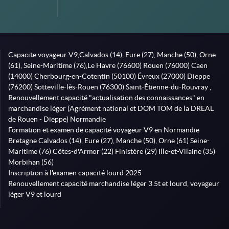
Capacite voyageur V9,Calvados (14), Eure (27), Manche (50), Orne
(61), Seine-Maritime (76),Le Havre (76600) Rouen (76000) Caen
(14000) Cherbourg-en-Cotentin (50100) Évreux (27000) Dieppe
(76200) Sotteville-lès-Rouen (76300) Saint-Étienne-du-Rouvray ,
Renouvellement capacité "actualisation des connaissances" en
marchandise léger (Agrément national et DOM TOM de la DREAL
de Rouen - Dieppe) Normandie
Formation et examen de capacité voyageur V9 en Normandie
Bretagne Calvados (14), Eure (27), Manche (50), Orne (61) Seine-
Maritime (76) Côtes-d'Armor (22) Finistère (29) Ille-et-Vilaine (35)
Morbihan (56)
Inscription à l'examen capacité lourd 2025
Renouvellement capacité marchandise léger 3.5t et lourd, voyageur
léger V9 et lourd