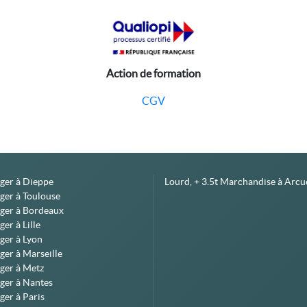
Action de formation
CGV
éger à Dieppe
Lourd, + 3.5t Marchandise à Arcue
ger à Toulouse
éger à Bordeaux
er à Lille
ger à Lyon
ger à Marseille
ger à Metz
ger à Nantes
ger à Paris