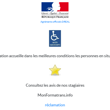
Agréments officiels DREAL
ation accueille dans les meilleures conditions les personnes en sit
Consultez les avis de nos stagiaires
MonFormatrans.info
réclamation