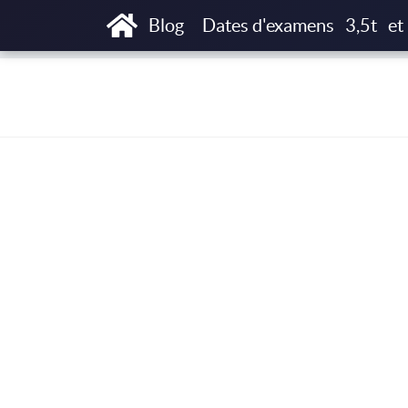
Accueil
Renouvellement TAXI
Blog
Dates d'examens
3,5t
et