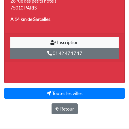
28 rue des petits hôtels
75010 PARIS
A 14 km
de Sarcelles
Inscription
01 42 47 17 17
Toutes les villes
Retour