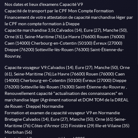
Nos dates et lieux d'examens Capacité V9
Capacité de transport par le CPF Mon Compte Formation
Financement de votre attestation de capacité marchandise léger par
le CPF mon compte formation à Dieppe
Capacite marchandise 3,5t,Calvados (14), Eure (27), Manche (50),
Orne (61), Seine-Maritime (76),Le Havre (76600) Rouen (76000)
Caen (14000) Cherbourg-en-Cotentin (50100) Évreux (27000)
Dieppe (76200) Sotteville-lès-Rouen (76300) Saint-Étienne-du-
Rouvray,
Capacite voyageur V9,Calvados (14), Eure (27), Manche (50), Orne
(61), Seine-Maritime (76),Le Havre (76600) Rouen (76000) Caen
(14000) Cherbourg-en-Cotentin (50100) Évreux (27000) Dieppe
(76200) Sotteville-lès-Rouen (76300) Saint-Étienne-du-Rouvray ,
Renouvellement capacité "actualisation des connaissances" en
marchandise léger (Agrément national et DOM TOM de la DREAL
de Rouen - Dieppe) Normandie
Formation et examen de capacité voyageur V9 en Normandie
Bretagne Calvados (14), Eure (27), Manche (50), Orne (61) Seine-
Maritime (76) Côtes-d'Armor (22) Finistère (29) Ille-et-Vilaine (35)
Morbihan (56)