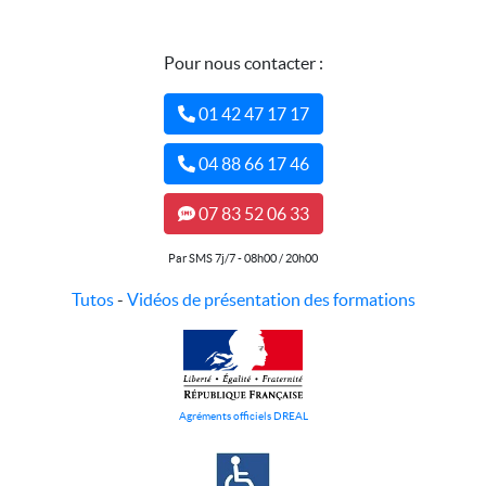
Pour nous contacter :
01 42 47 17 17
04 88 66 17 46
07 83 52 06 33
Par SMS 7j/7 - 08h00 / 20h00
Tutos
-
Vidéos de présentation des formations
Agréments officiels DREAL