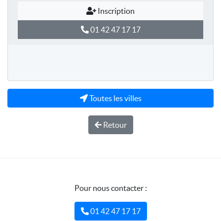
Inscription
01 42 47 17 17
Toutes les villes
Retour
Pour nous contacter :
01 42 47 17 17