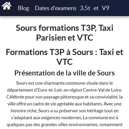
Accueil
Sours formations T3P, Taxi Parisien et VTC
Blog
Dates d'examens
3,5t
et
V9
Sours formations T3P, Taxi
Parisien et VTC
Formations T3P à Sours : Taxi et
VTC
Présentation de la ville de Sours
Sours est une charmante commune située dans le
département d'Eure-et-Loir, en région Centre-Val de Loire.
Célébrée pour son paysage pittoresque et sa convivialité, la
ville offre un cadre de vie agréable aux habitants. Avec une
histoire riche, Sours a su préserver son héritage tout en
s'adaptant aux exigences modernes. La commune est à
quelques pas des grandes villes environnantes, notamment