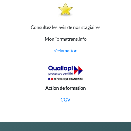
Consultez les avis de nos stagiaires
MonFormatrans.info
réclamation
Action de formation
CGV