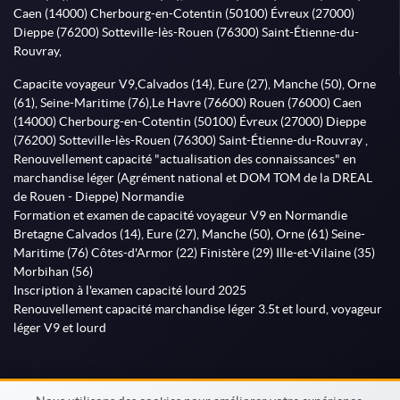
Caen (14000) Cherbourg-en-Cotentin (50100) Évreux (27000)
Dieppe (76200) Sotteville-lès-Rouen (76300) Saint-Étienne-du-
Rouvray,
Capacite voyageur V9,Calvados (14), Eure (27), Manche (50), Orne
(61), Seine-Maritime (76),Le Havre (76600) Rouen (76000) Caen
(14000) Cherbourg-en-Cotentin (50100) Évreux (27000) Dieppe
(76200) Sotteville-lès-Rouen (76300) Saint-Étienne-du-Rouvray ,
Renouvellement capacité "actualisation des connaissances" en
marchandise léger (Agrément national et DOM TOM de la DREAL
de Rouen - Dieppe) Normandie
Formation et examen de capacité voyageur V9 en Normandie
Bretagne Calvados (14), Eure (27), Manche (50), Orne (61) Seine-
Maritime (76) Côtes-d'Armor (22) Finistère (29) Ille-et-Vilaine (35)
Morbihan (56)
Inscription à l'examen capacité lourd 2025
Renouvellement capacité marchandise léger 3.5t et lourd, voyageur
léger V9 et lourd