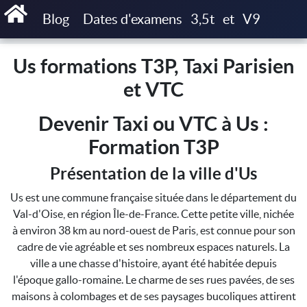
Accueil
Us formations T3P, Taxi Parisien et VTC
Blog
Dates d'examens
3,5t
et
V9
Us formations T3P, Taxi Parisien
et VTC
Devenir Taxi ou VTC à Us :
Formation T3P
Présentation de la ville d'Us
Us est une commune française située dans le département du
Val-d'Oise, en région Île-de-France. Cette petite ville, nichée
à environ 38 km au nord-ouest de Paris, est connue pour son
cadre de vie agréable et ses nombreux espaces naturels. La
ville a une chasse d'histoire, ayant été habitée depuis
l'époque gallo-romaine. Le charme de ses rues pavées, de ses
maisons à colombages et de ses paysages bucoliques attirent