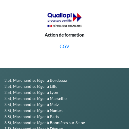
Action de formation
CGV
3.5t, Marchandise léger à Bordeaux
3.5t, Marchandise léger à Lille
3.5t, Marchandise léger à Lyon
3.5t, Marchandise léger à Marseille
3.5t, Marchandise léger à Metz
3.5t, Marchandise léger à Nantes
3.5t, Marchandise léger à Paris
3.5t, Marchandise léger à Bonnières sur Seine
3.5t, Marchandise léger à Dieppe