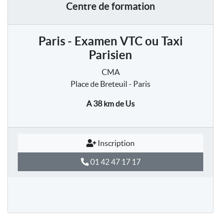
Centre de formation
Paris - Examen VTC ou Taxi
Parisien
CMA
Place de Breteuil - Paris
A 38 km
de Us
Inscription
01 42 47 17 17