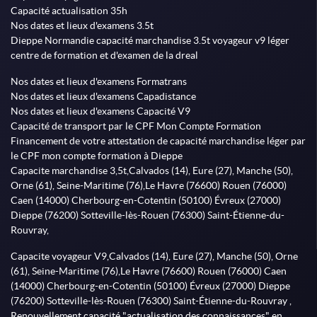
Capacité actualisation 35h
Nos dates et lieux d'examens 3.5t
Dieppe Normandie capacité marchandise 3.5t voyageur v9 léger
centre de formation et d'examen de la dreal
Nos dates et lieux d'examens Formatrans
Nos dates et lieux d'examens Capadistance
Nos dates et lieux d'examens Capacité V9
Capacité de transport par le CPF Mon Compte Formation
Financement de votre attestation de capacité marchandise léger par
le CPF mon compte formation à Dieppe
Capacite marchandise 3,5t,Calvados (14), Eure (27), Manche (50),
Orne (61), Seine-Maritime (76),Le Havre (76600) Rouen (76000)
Caen (14000) Cherbourg-en-Cotentin (50100) Évreux (27000)
Dieppe (76200) Sotteville-lès-Rouen (76300) Saint-Étienne-du-
Rouvray,
Capacite voyageur V9,Calvados (14), Eure (27), Manche (50), Orne
(61), Seine-Maritime (76),Le Havre (76600) Rouen (76000) Caen
(14000) Cherbourg-en-Cotentin (50100) Évreux (27000) Dieppe
(76200) Sotteville-lès-Rouen (76300) Saint-Étienne-du-Rouvray ,
Renouvellement capacité "actualisation des connaissances" en