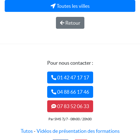
Toutes les villes
Retour
Pour nous contacter :
01 42 47 17 17
04 88 66 17 46
07 83 52 06 33
Par SMS 7j/7 - 08h00 / 20h00
Tutos
-
Vidéos de présentation des formations