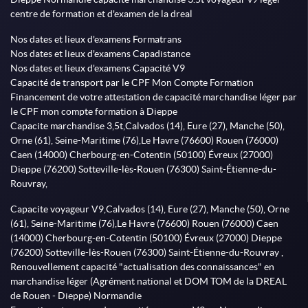
centre de formation et d'examen de la dreal
Nos dates et lieux d'examens Formatrans
Nos dates et lieux d'examens Capadistance
Nos dates et lieux d'examens Capacité V9
Capacité de transport par le CPF Mon Compte Formation
Financement de votre attestation de capacité marchandise léger par
le CPF mon compte formation à Dieppe
Capacite marchandise 3,5t,Calvados (14), Eure (27), Manche (50),
Orne (61), Seine-Maritime (76),Le Havre (76600) Rouen (76000)
Caen (14000) Cherbourg-en-Cotentin (50100) Évreux (27000)
Dieppe (76200) Sotteville-lès-Rouen (76300) Saint-Étienne-du-
Rouvray,
Capacite voyageur V9,Calvados (14), Eure (27), Manche (50), Orne
(61), Seine-Maritime (76),Le Havre (76600) Rouen (76000) Caen
(14000) Cherbourg-en-Cotentin (50100) Évreux (27000) Dieppe
(76200) Sotteville-lès-Rouen (76300) Saint-Étienne-du-Rouvray ,
Renouvellement capacité "actualisation des connaissances" en
marchandise léger (Agrément national et DOM TOM de la DREAL
de Rouen - Dieppe) Normandie