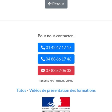
Retour
Pour nous contacter :
01 42 47 17 17
04 88 66 17 46
07 83 52 06 33
Par SMS 7j/7 - 08h00 / 20h00
Tutos
-
Vidéos de présentation des formations