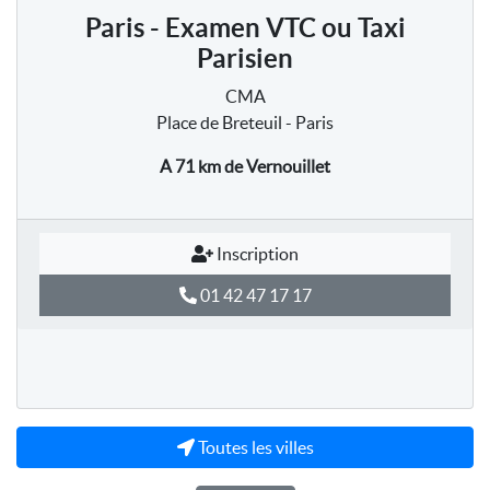
Paris - Examen VTC ou Taxi
Parisien
CMA
Place de Breteuil - Paris
A 71 km
de Vernouillet
Inscription
01 42 47 17 17
Toutes les villes