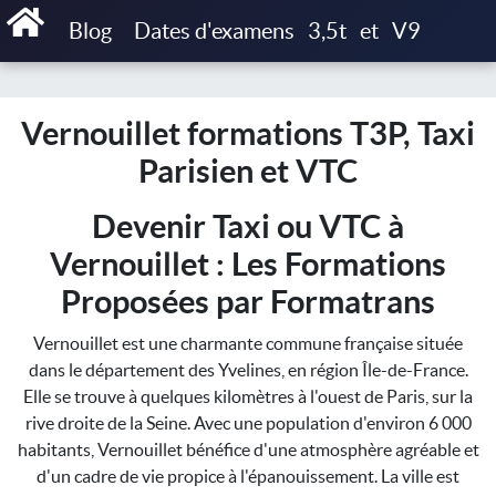
Accueil
Blog
Dates d'examens
3,5t
et
V9
Vernouillet formations T3P, Taxi Parisien et VTC
Vernouillet formations T3P, Taxi
Parisien et VTC
Devenir Taxi ou VTC à
Vernouillet : Les Formations
Proposées par Formatrans
Vernouillet est une charmante commune française située
dans le département des Yvelines, en région Île-de-France.
Elle se trouve à quelques kilomètres à l'ouest de Paris, sur la
rive droite de la Seine. Avec une population d'environ 6 000
habitants, Vernouillet bénéfice d'une atmosphère agréable et
d'un cadre de vie propice à l'épanouissement. La ville est