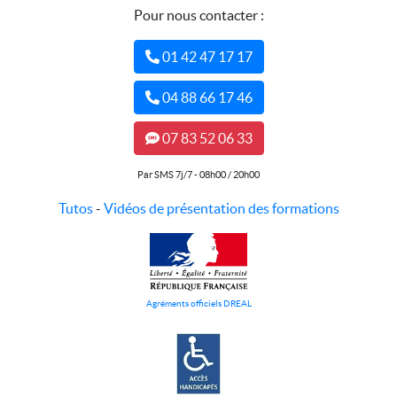
Pour nous contacter :
01 42 47 17 17
04 88 66 17 46
07 83 52 06 33
Par SMS 7j/7 - 08h00 / 20h00
Tutos
-
Vidéos de présentation des formations
Agréments officiels DREAL