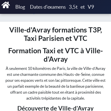
Accueil
Blog
Dates d'examens
3,5t
et
V9
Ville-d'Avray formations T3P, Taxi Parisien et VTC
Ville-d'Avray formations T3P,
Taxi Parisien et VTC
Formation Taxi et VTC à Ville-
d'Avray
À seulement 10 kilomètres de Paris, la ville de Ville-d'Avray
est une charmante commune des Hauts-de-Seine, connue
pour ses espaces verts et son lac pittoresque. Cette ville est
un parfait exemple de la beauté de la banlieue parisienne,
offrant un cadre paisible tout en étant à proximité des
activités trépidantes de la capitale.
Découverte de Ville-d'Avray