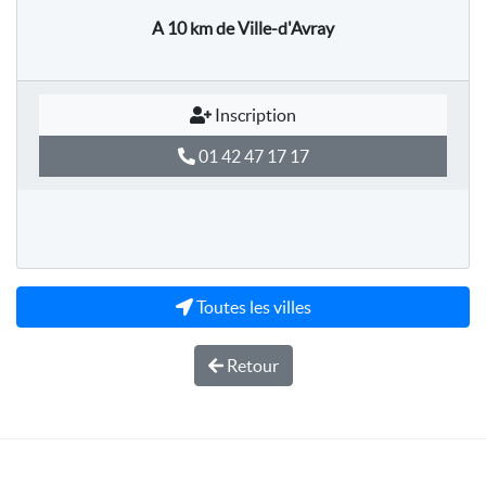
A 10 km
de Ville-d'Avray
Inscription
01 42 47 17 17
Toutes les villes
Retour