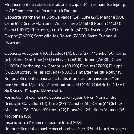
Financement de votre attestation de capacité marchandise léger par
le CPF mon compte formation à Dieppe
Capacite marchandise 3,5t,Calvados (14), Eure (27), Manche (50),
Orne (61), Seine-Maritime (76),Le Havre (76600) Rouen (76000)
Caen (14000) Cherbourg-en-Cotentin (50100) Évreux (27000)
Dieppe (76200) Sotteville-lès-Rouen (76300) Saint-Étienne-du-
Rouvray,
Capacite voyageur V9,Calvados (14), Eure (27), Manche (50), Orne
(61), Seine-Maritime (76),Le Havre (76600) Rouen (76000) Caen
(14000) Cherbourg-en-Cotentin (50100) Évreux (27000) Dieppe
(76200) Sotteville-lès-Rouen (76300) Saint-Étienne-du-Rouvray ,
Renouvellement capacité "actualisation des connaissances" en
marchandise léger (Agrément national et DOM TOM de la DREAL
de Rouen - Dieppe) Normandie
Formation et examen de capacité voyageur V9 en Normandie
Bretagne Calvados (14), Eure (27), Manche (50), Orne (61) Seine-
Maritime (76) Côtes-d'Armor (22) Finistère (29) Ille-et-Vilaine (35)
Morbihan (56)
Inscription à l'examen capacité lourd 2025
Renouvellement capacité marchandise léger 3.5t et lourd, voyageur