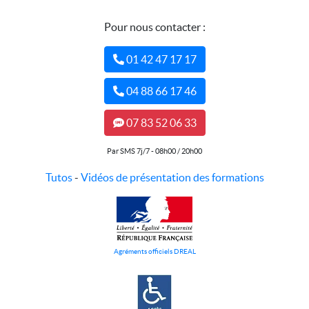
Pour nous contacter :
01 42 47 17 17
04 88 66 17 46
07 83 52 06 33
Par SMS 7j/7 - 08h00 / 20h00
Tutos
-
Vidéos de présentation des formations
Agréments officiels DREAL