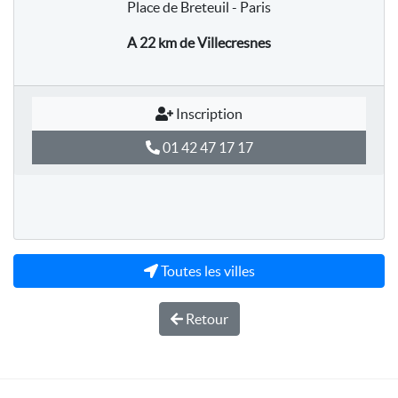
Place de Breteuil - Paris
A 22 km
de Villecresnes
Inscription
01 42 47 17 17
Toutes les villes
Retour