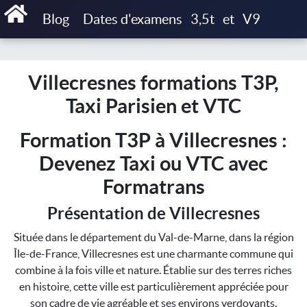
Accueil
Blog
Dates d'examens
3,5t
et
V9
Villecresnes formations T3P, Taxi Parisien et VTC
Villecresnes formations T3P,
Taxi Parisien et VTC
Formation T3P à Villecresnes :
Devenez Taxi ou VTC avec
Formatrans
Présentation de Villecresnes
Située dans le département du Val-de-Marne, dans la région
Île-de-France, Villecresnes est une charmante commune qui
combine à la fois ville et nature. Établie sur des terres riches
en histoire, cette ville est particulièrement appréciée pour
son cadre de vie agréable et ses environs verdoyants.