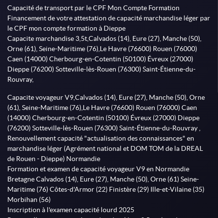
Capacité de transport par le CPF Mon Compte Formation
Financement de votre attestation de capacité marchandise léger par
le CPF mon compte formation à Dieppe
Capacite marchandise 3,5t,Calvados (14), Eure (27), Manche (50),
Orne (61), Seine-Maritime (76),Le Havre (76600) Rouen (76000)
Caen (14000) Cherbourg-en-Cotentin (50100) Évreux (27000)
Dieppe (76200) Sotteville-lès-Rouen (76300) Saint-Étienne-du-
Rouvray,
Capacite voyageur V9,Calvados (14), Eure (27), Manche (50), Orne
(61), Seine-Maritime (76),Le Havre (76600) Rouen (76000) Caen
(14000) Cherbourg-en-Cotentin (50100) Évreux (27000) Dieppe
(76200) Sotteville-lès-Rouen (76300) Saint-Étienne-du-Rouvray ,
Renouvellement capacité "actualisation des connaissances" en
marchandise léger (Agrément national et DOM TOM de la DREAL
de Rouen - Dieppe) Normandie
Formation et examen de capacité voyageur V9 en Normandie
Bretagne Calvados (14), Eure (27), Manche (50), Orne (61) Seine-
Maritime (76) Côtes-d'Armor (22) Finistère (29) Ille-et-Vilaine (35)
Morbihan (56)
Inscription à l'examen capacité lourd 2025