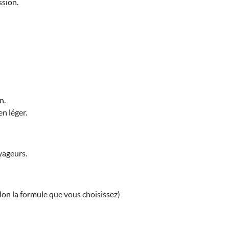
ssion.
n.
n léger.
yageurs.
lon la formule que vous choisissez)