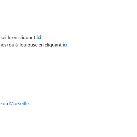
seille en cliquant
ici
nes) ou à Toulouse en cliquant
ici
se
ou
Marseille
.