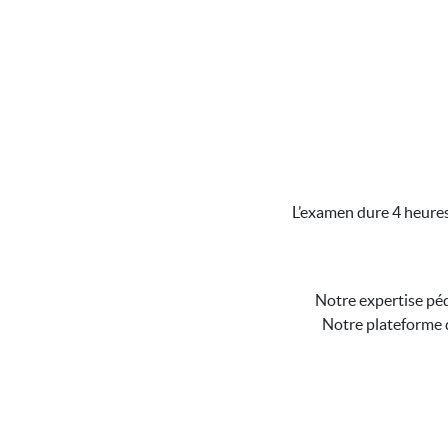
L’examen dure 4 heures.
Notre expertise péd
Notre plateforme d