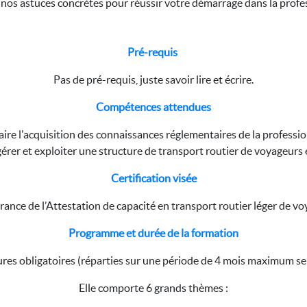
nos astuces concrètes pour réussir votre démarrage dans la profe
Pré-requis
Pas de pré-requis, juste savoir lire et écrire.
Compétences attendues
aire l'acquisition des connaissances réglementaires de la professio
gérer et exploiter une structure de transport routier de voyageurs e
Certification visée
vrance de l’Attestation de capacité en transport routier léger de vo
Programme et durée de la formation
ures obligatoires (réparties sur une période de 4 mois maximum se
Elle comporte 6 grands thèmes :