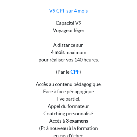
V9 CPF sur 4 mois
Capacité V9
Voyageur léger
A distance sur
4 mois
maximum
pour réaliser vos 140 heures.
(Par le
CPF
)
Accès au contenu pédagogique,
Face à face pédagogique
live partiel,
Appel du formateur,
Coatching personnalisé.
Accès à
3 examens
(Et à nouveau à la formation
en cas d'échec,