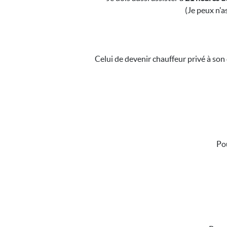
(Je peux n'a
Celui de devenir chauffeur privé à son
Pou