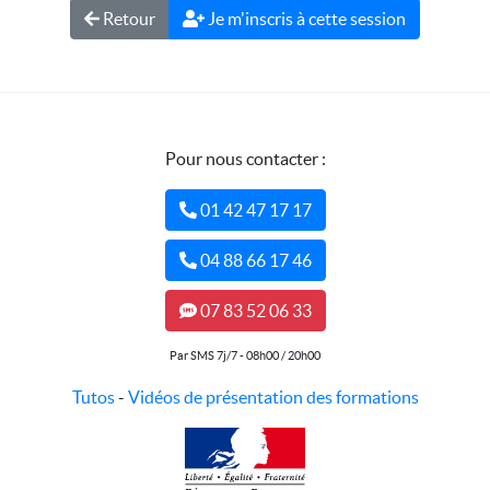
Retour
Je m'inscris à cette session
Pour nous contacter :
01 42 47 17 17
04 88 66 17 46
07 83 52 06 33
Par SMS 7j/7 - 08h00 / 20h00
Tutos
-
Vidéos de présentation des formations