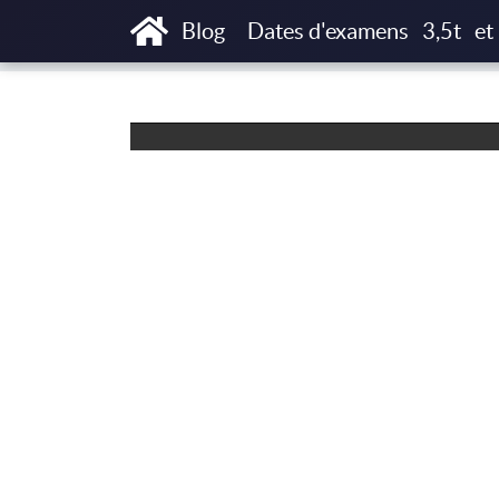
Accueil
Articles
Formation capacité de t
Blog
Dates d'examens
3,5t
et