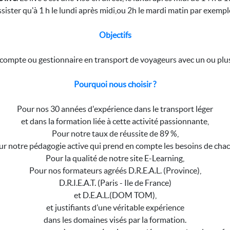
ssister qu'à 1 h le lundi après midi,ou 2h le mardi matin par exemp
Objectifs
 compte ou gestionnaire en transport de voyageurs avec un ou plusi
Pourquoi nous choisir ?
Pour nos 30 années d'expérience dans le transport léger
et dans la formation liée à cette activité passionnante,
Pour notre taux de réussite de 89 %,
r notre pédagogie active qui prend en compte les besoins de chac
Pour la qualité de notre site E-Learning,
Pour nos formateurs agréés D.R.E.A.L. (Province),
D.R.I.E.A.T. (Paris - Ile de France)
et D.E.A.L.(DOM TOM),
et justifiants d’une véritable expérience
dans les domaines visés par la formation.