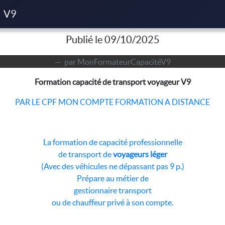
ransport voyageur V9
V9
Publié le 09/10/2025
par MonFormateurCapacitéV9
Formation capacité de transport voyageur V9
PAR LE CPF MON COMPTE FORMATION A DISTANCE
La formation de capacité professionnelle
de transport de
voyageurs léger
(Avec des véhicules ne dépassant pas 9 p.)
Prépare au métier de
gestionnaire transport
ou de chauffeur privé à son compte.