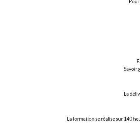
Pour 
F
Savoir 
La déli
La formation se réalise sur 140 he