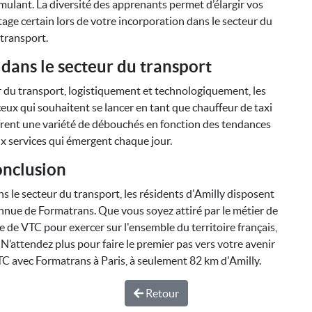
mulant. La diversité des apprenants permet d’élargir vos
age certain lors de votre incorporation dans le secteur du
transport.
 dans le secteur du transport
r du transport, logistiquement et technologiquement, les
ux qui souhaitent se lancer en tant que chauffeur de taxi
frent une variété de débouchés en fonction des tendances
 services qui émergent chaque jour.
nclusion
ns le secteur du transport, les résidents d'Amilly disposent
econnue de Formatrans. Que vous soyez attiré par le métier de
ce de VTC pour exercer sur l'ensemble du territoire français,
 N’attendez plus pour faire le premier pas vers votre avenir
TC avec Formatrans à Paris, à seulement 82 km d'Amilly.
Retour