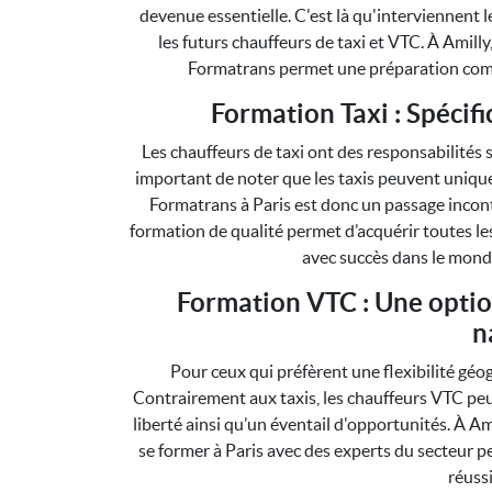
devenue essentielle. C'est là qu'interviennent
les futurs chauffeurs de taxi et VTC. À Amil
Formatrans permet une préparation compl
Formation Taxi : Spécifi
Les chauffeurs de taxi ont des responsabilités sp
important de noter que les taxis peuvent unique
Formatrans à Paris est donc un passage incon
formation de qualité permet d’acquérir toutes l
avec succès dans le monde
Formation VTC : Une option
n
Pour ceux qui préfèrent une flexibilité géo
Contrairement aux taxis, les chauffeurs VTC peu
liberté ainsi qu’un éventail d'opportunités. À Am
se former à Paris avec des experts du secteur 
réussi