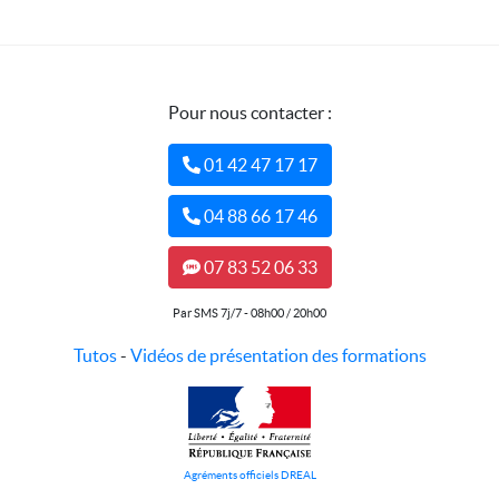
Pour nous contacter :
01 42 47 17 17
04 88 66 17 46
07 83 52 06 33
Par SMS 7j/7 - 08h00 / 20h00
Tutos
-
Vidéos de présentation des formations
Agréments officiels DREAL