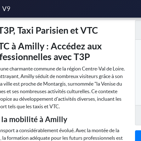
n et VTC
V9
T3P, Taxi Parisien et VTC
TC à Amilly : Accédez aux
fessionnelles avec T3P
t une charmante commune de la région Centre-Val de Loire.
ttrayant, Amilly séduit de nombreux visiteurs grâce à son
 La ville est proche de Montargis, surnommée "la Venise du
es et ses nombreuses activités culturelles. Ce contexte
ropice au développement d'activités diverses, incluant les
ort tels que les taxis et VTC.
 la mobilité à Amilly
transport a considérablement évolué. Avec la montée de la
 la formation adéquate pour les futurs professionnels est