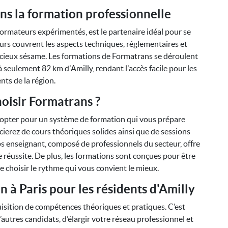
ns la formation professionnelle
formateurs expérimentés, est le partenaire idéal pour se
urs couvrent les aspects techniques, réglementaires et
écieux sésame. Les formations de Formatrans se déroulent
 seulement 82 km d'Amilly, rendant l'accès facile pour les
nts de la région.
oisir Formatrans ?
 opter pour un système de formation qui vous prépare
icierez de cours théoriques solides ainsi que de sessions
s enseignant, composé de professionnels du secteur, offre
e réussite. De plus, les formations sont conçues pour être
e choisir le rythme qui vous convient le mieux.
 à Paris pour les résidents d'Amilly
quisition de compétences théoriques et pratiques. C’est
utres candidats, d’élargir votre réseau professionnel et