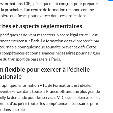
 les formations T3P, spécifiquement conçues pour préparer
ly, la proximité d'un centre de formation reconnu comme
ète et efficace pour exercer dans ces professions.
cités et aspects réglementaires
écifiques et doivent respecter un cadre légal strict. Il est
ment exercer sur Paris. La formation de taxi proposée par
tournable pour quiconque souhaite braver ce défi. Cette
es compétences et connaissances nécessaires pour naviguer
 du transport de passagers à Paris.
 flexible pour exercer à l'échelle
ationale
graphique, la formation VTC de Formatrans est idéale.
vent exercer dans toute la France, offrant une plus grande
illy, la demande pour les services VTC est en plein essor, et
permet d'acquérir toutes les compétences nécessaires pour
r dans ces rôles.