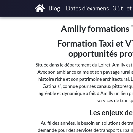
Accueil
Amilly formations T3P, Taxi Parisie
Blog
Dates d'examens
3,5t
et
Amilly formations 
Formation Taxi et V
opportunités pro
Située dans le département du Loiret, Amilly es
Avec son ambiance calme et son paysage rural a
histoire riche et son patrimoine architectural.
Gatinais", connue pour ses canaux pittoresqu
agréable et dynamique a fait d'Amilly un lieu p
services de transp
Les enjeux de
Au fil des années, le besoin en solutions de 
demande pour des services de transport urbain,