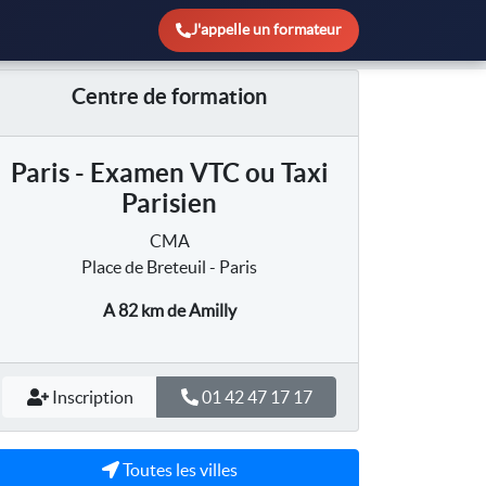
J'appelle un formateur
Centre de formation
Paris - Examen VTC ou Taxi
Parisien
CMA
Place de Breteuil - Paris
A 82 km
de Amilly
Inscription
01 42 47 17 17
Toutes les villes