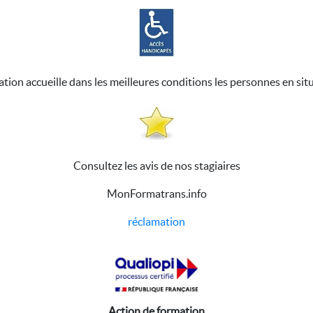
ation accueille dans les meilleures conditions les personnes en sit
Consultez les avis de nos stagiaires
MonFormatrans.info
réclamation
Action de formation