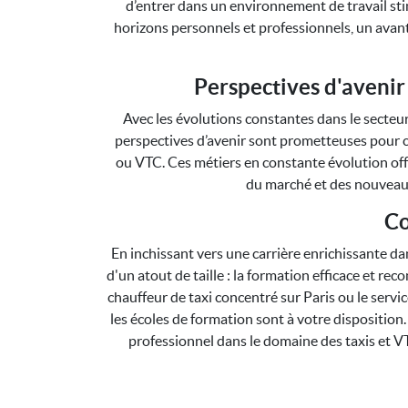
d’entrer dans un environnement de travail sti
horizons personnels et professionnels, un avant
Perspectives d'avenir
Avec les évolutions constantes dans le secteu
perspectives d’avenir sont prometteuses pour ce
ou VTC. Ces métiers en constante évolution of
du marché et des nouveaux
Co
En inchissant vers une carrière enrichissante da
d'un atout de taille : la formation efficace et r
chauffeur de taxi concentré sur Paris ou le servi
les écoles de formation sont à votre disposition.
professionnel dans le domaine des taxis et V