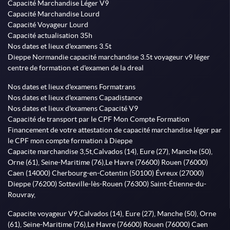
Capacité Marchandise Léger V9
Capacité Marchandise Lourd
Capacité Voyageur Lourd
Capacité actualisation 35h
Nos dates et lieux d'examens 3.5t
Dieppe Normandie capacité marchandise 3.5t voyageur v9 léger
centre de formation et d'examen de la dreal
Nos dates et lieux d'examens Formatrans
Nos dates et lieux d'examens Capadistance
Nos dates et lieux d'examens Capacité V9
Capacité de transport par le CPF Mon Compte Formation
Financement de votre attestation de capacité marchandise léger par
le CPF mon compte formation à Dieppe
Capacite marchandise 3,5t,Calvados (14), Eure (27), Manche (50),
Orne (61), Seine-Maritime (76),Le Havre (76600) Rouen (76000)
Caen (14000) Cherbourg-en-Cotentin (50100) Évreux (27000)
Dieppe (76200) Sotteville-lès-Rouen (76300) Saint-Étienne-du-
Rouvray,
Capacite voyageur V9,Calvados (14), Eure (27), Manche (50), Orne
(61), Seine-Maritime (76),Le Havre (76600) Rouen (76000) Caen