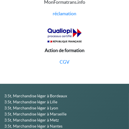
MonFormatrans.info
réclamation
Action de formation
CGV
3.5t, Marchandise léger à Bordeaux
3.5t, Marchandise léger à Lille
3.5t, Marchandise léger à Lyon
3.5t, Marchandise léger à Marseille
3.5t, Marchandise léger à Metz
3.5t, Marchandise léger à Nantes