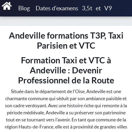
Accueil
Blog
Dates d'examens
3,5t
et
V9
Andeville formations T3P, Taxi Parisien et VTC
Andeville formations T3P, Taxi
Parisien et VTC
Formation Taxi et VTC à
Andeville : Devenir
Professionnel de la Route
Située dans le département de l'Oise, Andeville est une
charmante commune qui séduit par son ambiance paisible et
son cadre verdoyant. Avec une histoire riche qui remonte à la
période médiévale, Andeville a su préserver son patrimoine
tout en se tournant vers l'avenir. En tant que commune de la
région Hauts-de-France, elle est à proximité de grandes villes