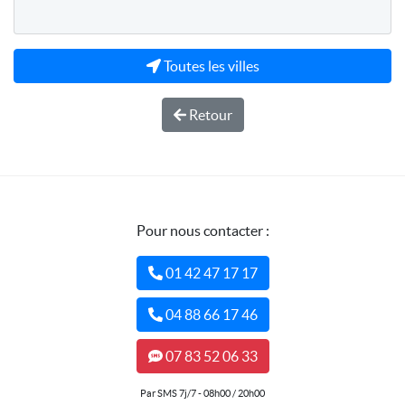
Toutes les villes
Retour
Pour nous contacter :
01 42 47 17 17
04 88 66 17 46
07 83 52 06 33
Par SMS 7j/7 - 08h00 / 20h00