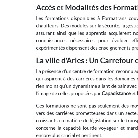
Accès et Modalités des Format
Les formations disponibles à Formatrans cou
chauffeurs. Des modules sur la sécurité, la gest
assurant ainsi que les apprentis acquièrent 
connaissances nécessaires pour évoluer effi
expérimentés dispensent des enseignements pratiq
La ville d’Arles : Un Carrefou
La présence d’un centre de formation reconnu au
qui aspirent à des carrières dans les domaines 
rien moins qu’un dynamisme allant de pair avec l
l’image de celles proposées par
Capadistance
et
Ces formations ne sont pas seulement des moye
vers des carrières prometteuses dans un secte
croissants en matière de législation sur le tran
concerne la capacité lourde voyageur et marcha
encore plus crucial et pertinent.