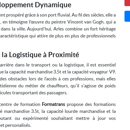
veloppement Dynamique
t prospéré grâce à son port fluvial. Au fil des siècles, elle a
tes, en témoigne l’œuvre du peintre Vincent van Gogh, qui a
ans la ville. Aujourd'hui, Arles combine un fort héritage
actéristique qui attire de plus en plus de professionnels
 la Logistique à Proximité
rrière dans le transport ou la logistique, il est essentiel
 que la capacité marchandise 3.5t et la capacité voyageur V9.
s obstacles lors de l’accès à ces professions, mais elles
idienne du métier de chauffeurs, qu'il s'agisse de poids
icules transportant des passagers.
e centre de formation
Formatrans
propose des formations
té marchandise 3.5t, la capacité lourde marchandise et la
utant ou expérimenté souhaitant mettre à jour vos
et personalisés.