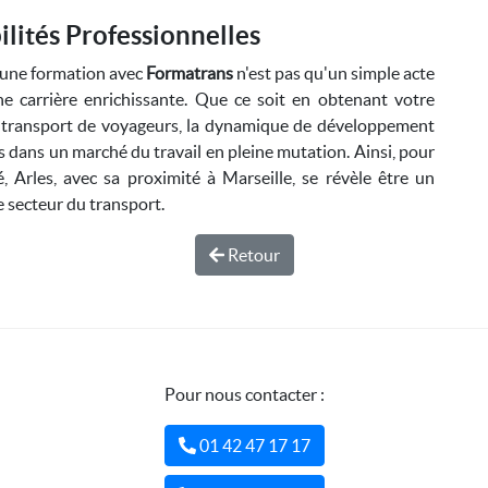
ilités Professionnelles
e une formation avec
Formatrans
n'est pas qu'un simple acte
e carrière enrichissante. Que ce soit en obtenant votre
le transport de voyageurs, la dynamique de développement
 dans un marché du travail en pleine mutation. Ainsi, pour
, Arles, avec sa proximité à Marseille, se révèle être un
e secteur du transport.
Retour
Pour nous contacter :
01 42 47 17 17