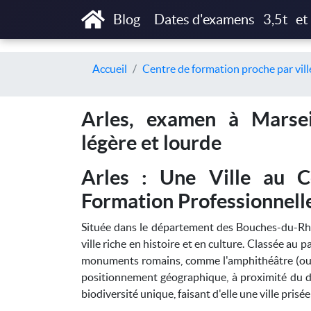
Blog
Dates d'examens
3,5t
et
Accueil
Centre de formation proche par vill
Arles, examen à Marsei
légère et lourde
Arles : Une Ville au 
Formation Professionnell
Située dans le département des Bouches-du-Rhô
ville riche en histoire et en culture. Classée a
monuments romains, comme l'amphithéâtre (ou le
positionnement géographique, à proximité du d
biodiversité unique, faisant d'elle une ville prisé