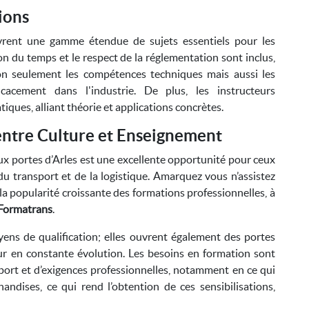
ions
vrent une gamme étendue de sujets essentiels pour les
ion du temps et le respect de la réglementation sont inclus,
non seulement les compétences techniques mais aussi les
cacement dans l'industrie. De plus, les instructeurs
ues, alliant théorie et applications concrètes.
r entre Culture et Enseignement
x portes d’Arles est une excellente opportunité pour ceux
du transport et de la logistique. Amarquez vous n’assistez
a popularité croissante des formations professionnelles, à
Formatrans
.
ns de qualification; elles ouvrent également des portes
ur en constante évolution. Les besoins en formation sont
sport et d’exigences professionnelles, notamment en ce qui
ndises, ce qui rend l’obtention de ces sensibilisations,