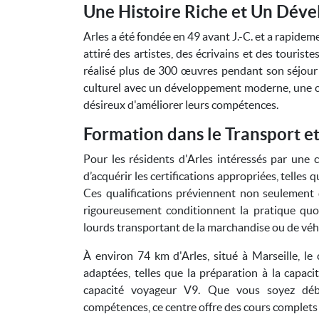
Une Histoire Riche et Un Dé
Arles a été fondée en 49 avant J.-C. et a rapidemen
attiré des artistes, des écrivains et des touris
réalisé plus de 300 œuvres pendant son séjour d
culturel avec un développement moderne, une car
désireux d'améliorer leurs compétences.
Formation dans le Transport et
Pour les résidents d'Arles intéressés par une ca
d’acquérir les certifications appropriées, telles
Ces qualifications préviennent non seulement de
rigoureusement conditionnent la pratique quot
lourds transportant de la marchandise ou de véh
À environ 74 km d'Arles, situé à Marseille, l
adaptées, telles que la préparation à la capaci
capacité voyageur V9. Que vous soyez déb
compétences, ce centre offre des cours complets 