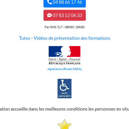
04 88 66 17 46
07 83 52 06 33
Par SMS 7j/7 - 08h00 / 20h00
Tutos
-
Vidéos de présentation des formations
Agréments officiels DREAL
ation accueille dans les meilleures conditions les personnes en sit