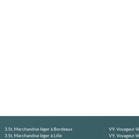
3.5t, Marchandise léger à Bordeaux
V9, Voyageur l
3.5t, Marchandise léger à Lille
V9, Voyageur lé