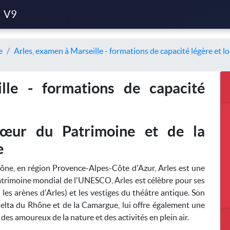
V9
e
Arles, examen à Marseille - formations de capacité légère et l
lle - formations de capacité
Cœur du Patrimoine et de la
e
ne, en région Provence-Alpes-Côte d'Azur, Arles est une
u patrimoine mondial de l'UNESCO, Arles est célèbre pour ses
s arènes d'Arles) et les vestiges du théâtre antique. Son
elta du Rhône et de la Camargue, lui offre également une
e des amoureux de la nature et des activités en plein air.