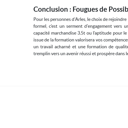
Conclusion : Fougues de Possib
Pour les personnes d'Arles, le choix de rejoindr
formel, c’est un serment d'engagement vers un
capacité marchandise 3.5t ou l’aptitude pour 
issue de la formation valorisera vos compétences
un travail acharné et une formation de qualité
tremplin vers un avenir réussi et prospère dans l