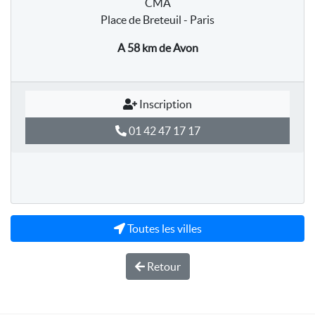
CMA
Place de Breteuil - Paris
A 58 km
de Avon
Inscription
01 42 47 17 17
Toutes les villes
Retour