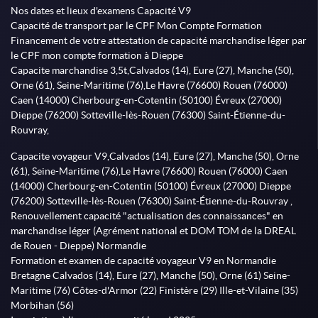
Nos dates et lieux d'examens Capacité V9
Capacité de transport par le CPF Mon Compte Formation
Financement de votre attestation de capacité marchandise léger par
le CPF mon compte formation à Dieppe
Capacite marchandise 3,5t,Calvados (14), Eure (27), Manche (50),
Orne (61), Seine-Maritime (76),Le Havre (76600) Rouen (76000)
Caen (14000) Cherbourg-en-Cotentin (50100) Évreux (27000)
Dieppe (76200) Sotteville-lès-Rouen (76300) Saint-Étienne-du-
Rouvray,
Capacite voyageur V9,Calvados (14), Eure (27), Manche (50), Orne
(61), Seine-Maritime (76),Le Havre (76600) Rouen (76000) Caen
(14000) Cherbourg-en-Cotentin (50100) Évreux (27000) Dieppe
(76200) Sotteville-lès-Rouen (76300) Saint-Étienne-du-Rouvray ,
Renouvellement capacité "actualisation des connaissances" en
marchandise léger (Agrément national et DOM TOM de la DREAL
de Rouen - Dieppe) Normandie
Formation et examen de capacité voyageur V9 en Normandie
Bretagne Calvados (14), Eure (27), Manche (50), Orne (61) Seine-
Maritime (76) Côtes-d'Armor (22) Finistère (29) Ille-et-Vilaine (35)
Morbihan (56)