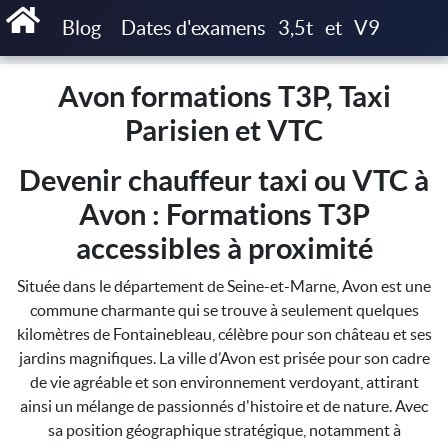
Accueil
Avon formations T3P, Taxi Parisien et VTC
Blog
Dates d'examens
3,5t
et
V9
Avon formations T3P, Taxi
Parisien et VTC
Devenir chauffeur taxi ou VTC à
Avon : Formations T3P
accessibles à proximité
Située dans le département de Seine-et-Marne, Avon est une
commune charmante qui se trouve à seulement quelques
kilomètres de Fontainebleau, célèbre pour son château et ses
jardins magnifiques. La ville d’Avon est prisée pour son cadre
de vie agréable et son environnement verdoyant, attirant
ainsi un mélange de passionnés d'histoire et de nature. Avec
sa position géographique stratégique, notamment à