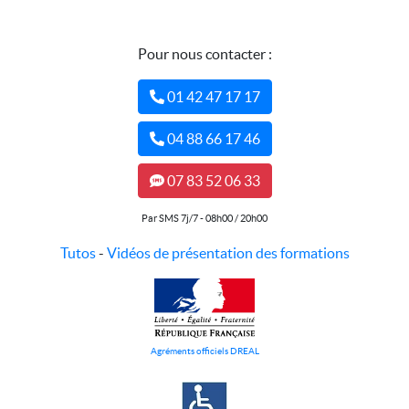
Pour nous contacter :
01 42 47 17 17
04 88 66 17 46
07 83 52 06 33
Par SMS 7j/7 - 08h00 / 20h00
Tutos
-
Vidéos de présentation des formations
Agréments officiels DREAL