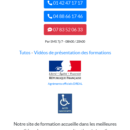
01 42 47 17 17
04 88 66 17 46
07 83 52 06 33
Par SMS 7j/7 - 08h00 / 20h00
Tutos
-
Vidéos de présentation des formations
Agréments officiels DREAL
Notre site de formation accueille dans les meilleures