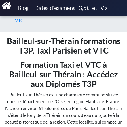
Accueil
Blog
Dates d'examens
3,5t
et
V9
Bailleul-sur-Thérain formations T3P, Taxi Parisien et
VTC
Bailleul-sur-Thérain formations
T3P, Taxi Parisien et VTC
Formation Taxi et VTC à
Bailleul-sur-Thérain : Accédez
aux Diplomés T3P
Bailleul-sur-Thérain est une charmante commune située
dans le département de l'Oise, en région Hauts-de-France.
Nichée à environ 61 kilomètres de Paris, Bailleul-sur-Thérain
s'étend le long de la Thérain, un cours d'eau qui ajoute à la
beauté pittoresque de la région. Cette localité, qui compte un