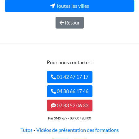
Toutes les villes
Retour
Pour nous contacter :
01 42 47 17 17
04 88 66 17 46
07 83 52 06 33
Par SMS 7j/7 - 08h00 / 20h00
Tutos
-
Vidéos de présentation des formations