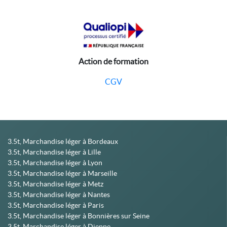
Action de formation
CGV
3.5t, Marchandise léger à Bordeaux
3.5t, Marchandise léger à Lille
3.5t, Marchandise léger à Lyon
3.5t, Marchandise léger à Marseille
3.5t, Marchandise léger à Metz
3.5t, Marchandise léger à Nantes
3.5t, Marchandise léger à Paris
3.5t, Marchandise léger à Bonnières sur Seine
3.5t, Marchandise léger à Dieppe