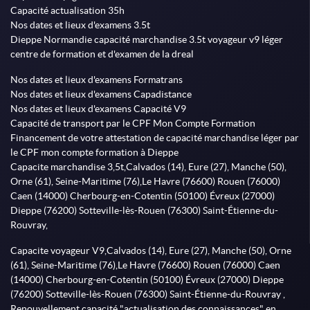
Capacité actualisation 35h
Nos dates et lieux d'examens 3.5t
Dieppe Normandie capacité marchandise 3.5t voyageur v9 léger
centre de formation et d'examen de la dreal
Nos dates et lieux d'examens Formatrans
Nos dates et lieux d'examens Capadistance
Nos dates et lieux d'examens Capacité V9
Capacité de transport par le CPF Mon Compte Formation
Financement de votre attestation de capacité marchandise léger par
le CPF mon compte formation à Dieppe
Capacite marchandise 3,5t,Calvados (14), Eure (27), Manche (50),
Orne (61), Seine-Maritime (76),Le Havre (76600) Rouen (76000)
Caen (14000) Cherbourg-en-Cotentin (50100) Évreux (27000)
Dieppe (76200) Sotteville-lès-Rouen (76300) Saint-Étienne-du-
Rouvray,
Capacite voyageur V9,Calvados (14), Eure (27), Manche (50), Orne
(61), Seine-Maritime (76),Le Havre (76600) Rouen (76000) Caen
(14000) Cherbourg-en-Cotentin (50100) Évreux (27000) Dieppe
(76200) Sotteville-lès-Rouen (76300) Saint-Étienne-du-Rouvray ,
Renouvellement capacité "actualisation des connaissances" en