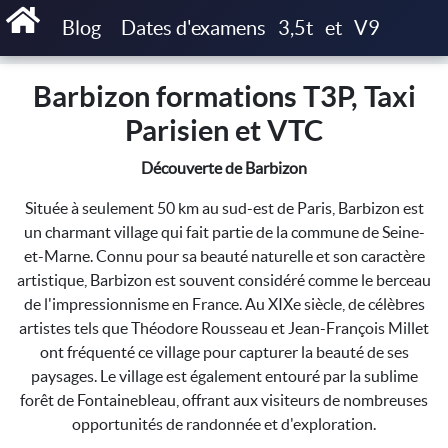
Accueil
Barbizon formations T3P, Taxi Parisien et VTC
Blog
Dates d'examens
3,5t
et
V9
Barbizon formations T3P, Taxi
Parisien et VTC
Découverte de Barbizon
Située à seulement 50 km au sud-est de Paris, Barbizon est
un charmant village qui fait partie de la commune de Seine-
et-Marne. Connu pour sa beauté naturelle et son caractère
artistique, Barbizon est souvent considéré comme le berceau
de l'impressionnisme en France. Au XIXe siècle, de célèbres
artistes tels que Théodore Rousseau et Jean-François Millet
ont fréquenté ce village pour capturer la beauté de ses
paysages. Le village est également entouré par la sublime
forêt de Fontainebleau, offrant aux visiteurs de nombreuses
opportunités de randonnée et d'exploration.