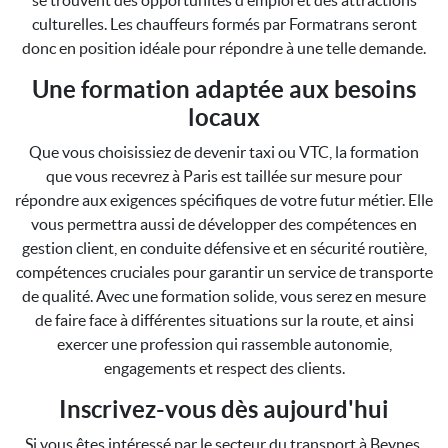
se trouvent des opportunités d'emploi et des attractions
culturelles. Les chauffeurs formés par Formatrans seront
donc en position idéale pour répondre à une telle demande.
Une formation adaptée aux besoins
locaux
Que vous choisissiez de devenir taxi ou VTC, la formation
que vous recevrez à Paris est taillée sur mesure pour
répondre aux exigences spécifiques de votre futur métier. Elle
vous permettra aussi de développer des compétences en
gestion client, en conduite défensive et en sécurité routière,
compétences cruciales pour garantir un service de transporte
de qualité. Avec une formation solide, vous serez en mesure
de faire face à différentes situations sur la route, et ainsi
exercer une profession qui rassemble autonomie,
engagements et respect des clients.
Inscrivez-vous dès aujourd'hui
Si vous êtes intéressé par le secteur du transport à Beynes,