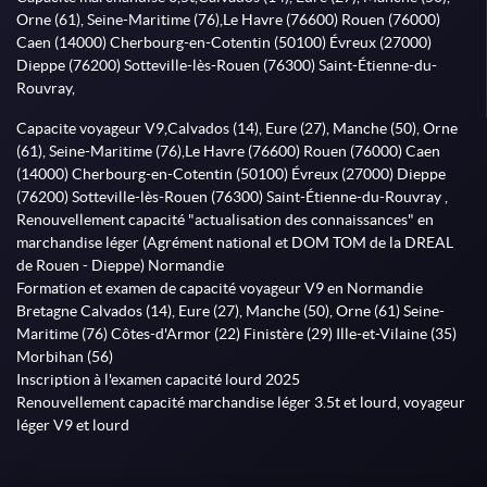
Orne (61), Seine-Maritime (76),Le Havre (76600) Rouen (76000)
Caen (14000) Cherbourg-en-Cotentin (50100) Évreux (27000)
Dieppe (76200) Sotteville-lès-Rouen (76300) Saint-Étienne-du-
Rouvray,
Capacite voyageur V9,Calvados (14), Eure (27), Manche (50), Orne
(61), Seine-Maritime (76),Le Havre (76600) Rouen (76000) Caen
(14000) Cherbourg-en-Cotentin (50100) Évreux (27000) Dieppe
(76200) Sotteville-lès-Rouen (76300) Saint-Étienne-du-Rouvray ,
Renouvellement capacité "actualisation des connaissances" en
marchandise léger (Agrément national et DOM TOM de la DREAL
de Rouen - Dieppe) Normandie
Formation et examen de capacité voyageur V9 en Normandie
Bretagne Calvados (14), Eure (27), Manche (50), Orne (61) Seine-
Maritime (76) Côtes-d'Armor (22) Finistère (29) Ille-et-Vilaine (35)
Morbihan (56)
Inscription à l'examen capacité lourd 2025
Renouvellement capacité marchandise léger 3.5t et lourd, voyageur
léger V9 et lourd