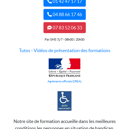
01 42 47 17 17
04 88 66 17 46
07 83 52 06 33
Par SMS 7j/7 - 08h00 / 20h00
Tutos
-
Vidéos de présentation des formations
Agréments officiels DREAL
Notre site de formation accueille dans les meilleures
conditions les personnes en situation de handicap.