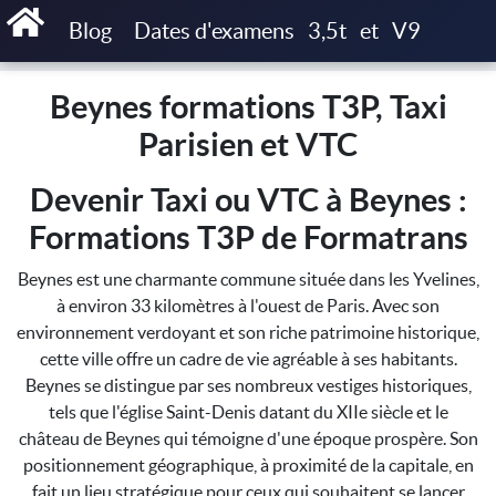
Accueil
Beynes formations T3P, Taxi Parisien et VTC
Blog
Dates d'examens
3,5t
et
V9
Beynes formations T3P, Taxi
Parisien et VTC
Devenir Taxi ou VTC à Beynes :
Formations T3P de Formatrans
Beynes est une charmante commune située dans les Yvelines,
à environ 33 kilomètres à l'ouest de Paris. Avec son
environnement verdoyant et son riche patrimoine historique,
cette ville offre un cadre de vie agréable à ses habitants.
Beynes se distingue par ses nombreux vestiges historiques,
tels que l'église Saint-Denis datant du XIIe siècle et le
château de Beynes qui témoigne d'une époque prospère. Son
positionnement géographique, à proximité de la capitale, en
fait un lieu stratégique pour ceux qui souhaitent se lancer