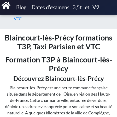
Accueil
Blog
Dates d'examens
3,5t
et
V9
Blaincourt-lès-Précy formations T3P, Taxi Parisien et
VTC
Blaincourt-lès-Précy formations
T3P, Taxi Parisien et VTC
Formation T3P à Blaincourt-lès-
Précy
Découvrez Blaincourt-lès-Précy
Blaincourt-lès-Précy est une petite commune française
située dans le département de l'Oise, en région des Hauts-
de-France. Cette charmante ville, entourée de verdure,
déploie un cadre de vie apprécié pour son calme et sa beauté
naturelle. À quelques kilomètres de la ville de Compiègne,