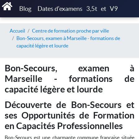
Blog
Dates d'examens
3,5t
et
V9
Accueil
Centre de formation proche par ville
Bon-Secours, examen à Marseille - formations de
capacité légère et lourde
Bon-Secours, examen à
Marseille - formations de
capacité légère et lourde
Découverte de Bon-Secours et
ses Opportunités de Formation
en Capacités Professionnelles
Bon-Secours est une charmante commune française située