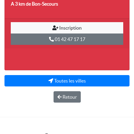
A 3 km
de Bon-Secours
Inscription
01 42 47 17 17
Toutes les villes
Retour