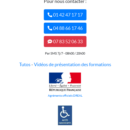
Pour nous contacter :
01 42 47 17 17
04 88 66 17 46
07 83 52 06 33
Par SMS 7j/7 - 08h00 / 20h00
Tutos
-
Vidéos de présentation des formations
Agréments officiels DREAL