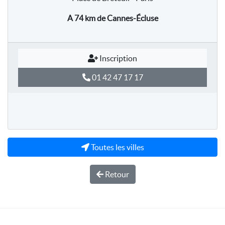
A 74 km
de Cannes-Écluse
Inscription
01 42 47 17 17
Toutes les villes
Retour