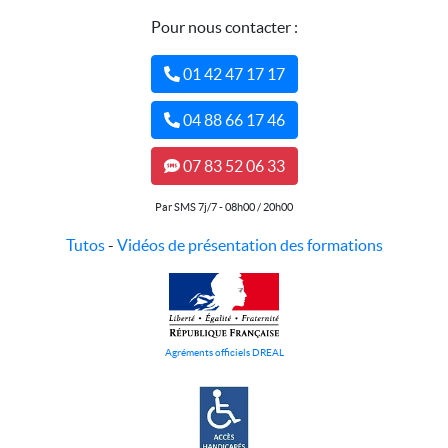
Pour nous contacter :
01 42 47 17 17
04 88 66 17 46
07 83 52 06 33
Par SMS 7j/7 - 08h00 / 20h00
Tutos
-
Vidéos de présentation des formations
Agréments officiels DREAL