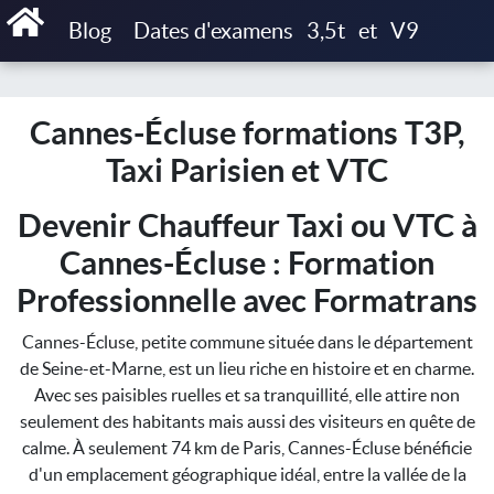
Accueil
Blog
Dates d'examens
3,5t
et
V9
Cannes-Écluse formations T3P, Taxi Parisien et VTC
Cannes-Écluse formations T3P,
Taxi Parisien et VTC
Devenir Chauffeur Taxi ou VTC à
Cannes-Écluse : Formation
Professionnelle avec Formatrans
Cannes-Écluse, petite commune située dans le département
de Seine-et-Marne, est un lieu riche en histoire et en charme.
Avec ses paisibles ruelles et sa tranquillité, elle attire non
seulement des habitants mais aussi des visiteurs en quête de
calme. À seulement 74 km de Paris, Cannes-Écluse bénéficie
d'un emplacement géographique idéal, entre la vallée de la