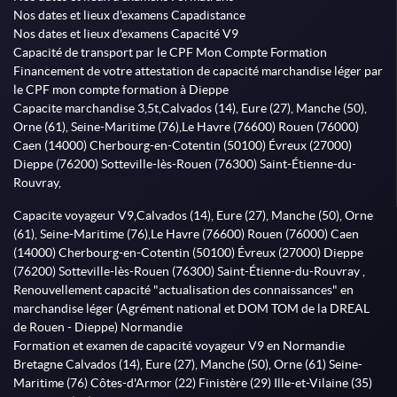
Nos dates et lieux d'examens Capadistance
Nos dates et lieux d'examens Capacité V9
Capacité de transport par le CPF Mon Compte Formation
Financement de votre attestation de capacité marchandise léger par
le CPF mon compte formation à Dieppe
Capacite marchandise 3,5t,Calvados (14), Eure (27), Manche (50),
Orne (61), Seine-Maritime (76),Le Havre (76600) Rouen (76000)
Caen (14000) Cherbourg-en-Cotentin (50100) Évreux (27000)
Dieppe (76200) Sotteville-lès-Rouen (76300) Saint-Étienne-du-
Rouvray,
Capacite voyageur V9,Calvados (14), Eure (27), Manche (50), Orne
(61), Seine-Maritime (76),Le Havre (76600) Rouen (76000) Caen
(14000) Cherbourg-en-Cotentin (50100) Évreux (27000) Dieppe
(76200) Sotteville-lès-Rouen (76300) Saint-Étienne-du-Rouvray ,
Renouvellement capacité "actualisation des connaissances" en
marchandise léger (Agrément national et DOM TOM de la DREAL
de Rouen - Dieppe) Normandie
Formation et examen de capacité voyageur V9 en Normandie
Bretagne Calvados (14), Eure (27), Manche (50), Orne (61) Seine-
Maritime (76) Côtes-d'Armor (22) Finistère (29) Ille-et-Vilaine (35)