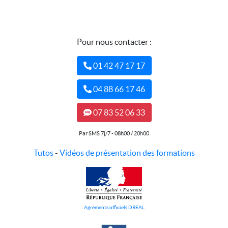
Pour nous contacter :
01 42 47 17 17
04 88 66 17 46
07 83 52 06 33
Par SMS 7j/7 - 08h00 / 20h00
Tutos
-
Vidéos de présentation des formations
Agréments officiels DREAL