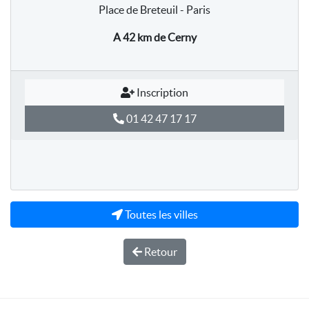
Place de Breteuil - Paris
A 42 km
de Cerny
Inscription
01 42 47 17 17
Toutes les villes
Retour