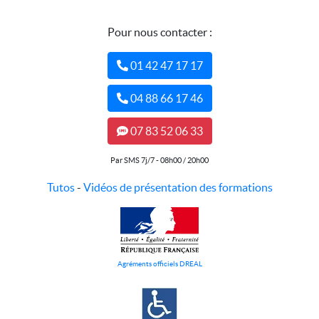
Pour nous contacter :
01 42 47 17 17
04 88 66 17 46
07 83 52 06 33
Par SMS 7j/7 - 08h00 / 20h00
Tutos
-
Vidéos de présentation des formations
Agréments officiels DREAL