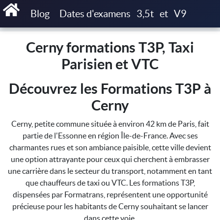
Accueil
Cerny formations T3P, Taxi Parisien et VTC
Blog
Dates d'examens
3,5t
et
V9
Cerny formations T3P, Taxi
Parisien et VTC
Découvrez les Formations T3P à
Cerny
Cerny, petite commune située à environ 42 km de Paris, fait
partie de l'Essonne en région Île-de-France. Avec ses
charmantes rues et son ambiance paisible, cette ville devient
une option attrayante pour ceux qui cherchent à embrasser
une carrière dans le secteur du transport, notamment en tant
que chauffeurs de taxi ou VTC. Les formations T3P,
dispensées par Formatrans, représentent une opportunité
précieuse pour les habitants de Cerny souhaitant se lancer
dans cette voie.