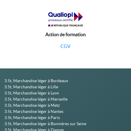
Action de formation
CGV
3.5t, Marchandise léger à Bordeaux
3.5t, Marchandise léger à Lille
3.5t, Marchandise léger à Lyon
3.5t, Marchandise léger à Marseille
3.5t, Marchandise léger à Metz
3.5t, Marchandise léger à Nantes
3.5t, Marchandise léger à Paris
3.5t, Marchandise léger à Bonnières sur Seine
3.5t, Marchandise léger à Dieppe