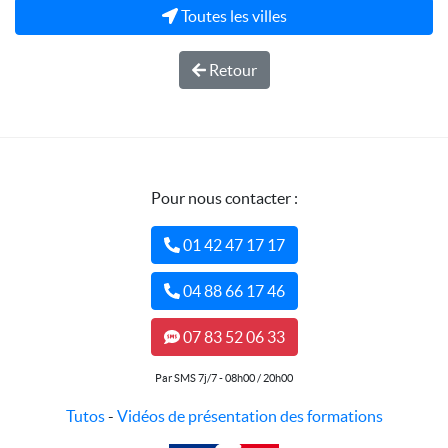
Toutes les villes
Retour
Pour nous contacter :
01 42 47 17 17
04 88 66 17 46
07 83 52 06 33
Par SMS 7j/7 - 08h00 / 20h00
Tutos
-
Vidéos de présentation des formations