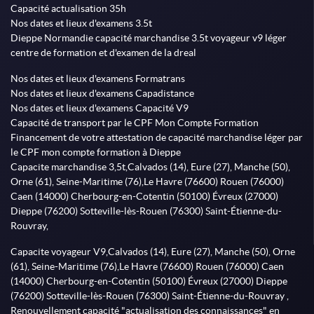
Capacité actualisation 35h
Nos dates et lieux d'examens 3.5t
Dieppe Normandie capacité marchandise 3.5t voyageur v9 léger
centre de formation et d'examen de la dreal
Nos dates et lieux d'examens Formatrans
Nos dates et lieux d'examens Capadistance
Nos dates et lieux d'examens Capacité V9
Capacité de transport par le CPF Mon Compte Formation
Financement de votre attestation de capacité marchandise léger par
le CPF mon compte formation à Dieppe
Capacite marchandise 3,5t,Calvados (14), Eure (27), Manche (50),
Orne (61), Seine-Maritime (76),Le Havre (76600) Rouen (76000)
Caen (14000) Cherbourg-en-Cotentin (50100) Évreux (27000)
Dieppe (76200) Sotteville-lès-Rouen (76300) Saint-Étienne-du-
Rouvray,
Capacite voyageur V9,Calvados (14), Eure (27), Manche (50), Orne
(61), Seine-Maritime (76),Le Havre (76600) Rouen (76000) Caen
(14000) Cherbourg-en-Cotentin (50100) Évreux (27000) Dieppe
(76200) Sotteville-lès-Rouen (76300) Saint-Étienne-du-Rouvray ,
Renouvellement capacité "actualisation des connaissances" en