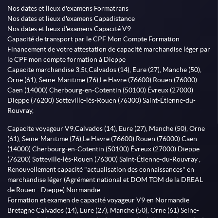
Nos dates et lieux d'examens Formatrans
Nos dates et lieux d'examens Capadistance
Nos dates et lieux d'examens Capacité V9
Capacité de transport par le CPF Mon Compte Formation
Financement de votre attestation de capacité marchandise léger par
le CPF mon compte formation à Dieppe
Capacite marchandise 3,5t,Calvados (14), Eure (27), Manche (50),
Orne (61), Seine-Maritime (76),Le Havre (76600) Rouen (76000)
Caen (14000) Cherbourg-en-Cotentin (50100) Évreux (27000)
Dieppe (76200) Sotteville-lès-Rouen (76300) Saint-Étienne-du-
Rouvray,
Capacite voyageur V9,Calvados (14), Eure (27), Manche (50), Orne
(61), Seine-Maritime (76),Le Havre (76600) Rouen (76000) Caen
(14000) Cherbourg-en-Cotentin (50100) Évreux (27000) Dieppe
(76200) Sotteville-lès-Rouen (76300) Saint-Étienne-du-Rouvray ,
Renouvellement capacité "actualisation des connaissances" en
marchandise léger (Agrément national et DOM TOM de la DREAL
de Rouen - Dieppe) Normandie
Formation et examen de capacité voyageur V9 en Normandie
Bretagne Calvados (14), Eure (27), Manche (50), Orne (61) Seine-