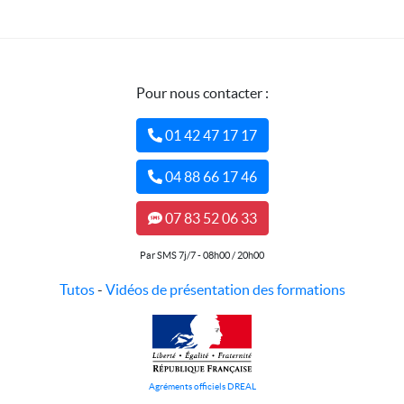
Pour nous contacter :
01 42 47 17 17
04 88 66 17 46
07 83 52 06 33
Par SMS 7j/7 - 08h00 / 20h00
Tutos
-
Vidéos de présentation des formations
Agréments officiels DREAL