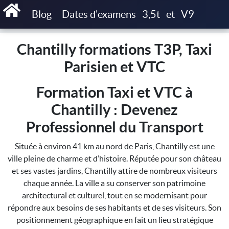
Accueil
Chantilly formations T3P, Taxi Parisien et VTC
Blog
Dates d'examens
3,5t
et
V9
Chantilly formations T3P, Taxi
Parisien et VTC
Formation Taxi et VTC à
Chantilly : Devenez
Professionnel du Transport
Située à environ 41 km au nord de Paris, Chantilly est une
ville pleine de charme et d’histoire. Réputée pour son château
et ses vastes jardins, Chantilly attire de nombreux visiteurs
chaque année. La ville a su conserver son patrimoine
architectural et culturel, tout en se modernisant pour
répondre aux besoins de ses habitants et de ses visiteurs. Son
positionnement géographique en fait un lieu stratégique