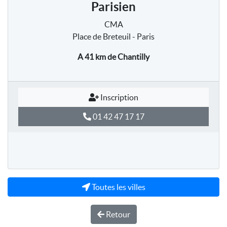
Parisien
CMA
Place de Breteuil - Paris
A 41 km
de Chantilly
Inscription
01 42 47 17 17
Toutes les villes
Retour