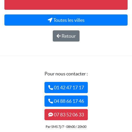
Toutes les villes
Retour
Pour nous contacter :
01 42 47 17 17
04 88 66 17 46
07 83 52 06 33
Par SMS 7j/7 - 08h00 / 20h00