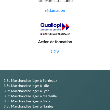
MonFormatrans.info
réclamation
Action de formation
CGV
3.5t, Marchandise léger à Bordeaux
3.5t, Marchandise léger à Lille
3.5t, Marchandise léger à Lyon
3.5t, Marchandise léger à Marseille
3.5t, Marchandise léger à Metz
3.5t, Marchandise léger à Nantes