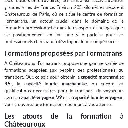
axes routiers et ferroviaires, facilitant ainsi l'accès à d'autres
grandes villes de France. Environ 235 kilomètres séparent
Châteauroux de Paris, où se situe le centre de formation
Formatrans, un acteur crucial dans le domaine de la
formation professionnelle dans le transport et la logistique.
Ce positionnement en fait une ville parfaite pour les
professionnels cherchant à développer leurs compétences.
Formations proposées par Formatrans
À Châteauroux, Formatrans propose une gamme variée de
formations adaptées aux besoins des professionnels du
transport. Que ce soit pour obtenir la
capacité marchandise
3.5t
, la
capacité lourde marchandise
, ou encore les
qualifications nécessaires pour le transport de voyageurs
avec la
capacité voyageur V9
et la
capacité lourde voyageur
,
vous trouverez une formation répondant à vos attentes.
Les atouts de la formation à
Châteauroux