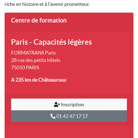
riche en histoire et à l'avenir prometteur.
Centre de formation
Paris - Capacités légères
FORMATRANS Paris
28 rue des petits hôtels
75010 PARIS
A 235 km
de Châteauroux
Inscription
01 42 47 17 17