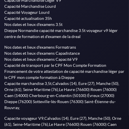
Capacité Marchandise Léger V9
Capacité Marchandise Lourd
Capacité Voyageur Lourd
Capacité actualisation 35h
Nos dates et lieux d'examens 3.5t
Dieppe Normandie capacité marchandise 3.5t voyageur v9 léger
centre de formation et d'examen de la dreal
Nos dates et lieux d'examens Formatrans
Nos dates et lieux d'examens Capadistance
Nos dates et lieux d'examens Capacité V9
Capacité de transport par le CPF Mon Compte Formation
Financement de votre attestation de capacité marchandise léger par
le CPF mon compte formation à Dieppe
Capacite marchandise 3,5t,Calvados (14), Eure (27), Manche (50),
Orne (61), Seine-Maritime (76),Le Havre (76600) Rouen (76000)
Caen (14000) Cherbourg-en-Cotentin (50100) Évreux (27000)
Dieppe (76200) Sotteville-lès-Rouen (76300) Saint-Étienne-du-
Rouvray,
Capacite voyageur V9,Calvados (14), Eure (27), Manche (50), Orne
(61), Seine-Maritime (76),Le Havre (76600) Rouen (76000) Caen