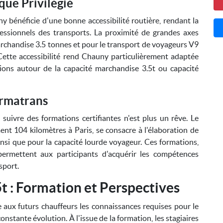
ue Privilégié
y bénéficie d'une bonne accessibilité routière, rendant la
ofessionnels des transports. La proximité de grandes axes
rchandise 3.5 tonnes et pour le transport de voyageurs V9
Cette accessibilité rend Chauny particulièrement adaptée
ions autour de la capacité marchandise 3.5t ou capacité
ormatrans
 suivre des formations certifiantes n'est plus un rêve. Le
nt 104 kilomètres à Paris, se consacre à l'élaboration de
nsi que pour la capacité lourde voyageur. Ces formations,
permettent aux participants d'acquérir les compétences
sport.
t : Formation et Perspectives
 aux futurs chauffeurs les connaissances requises pour le
nstante évolution. À l'issue de la formation, les stagiaires