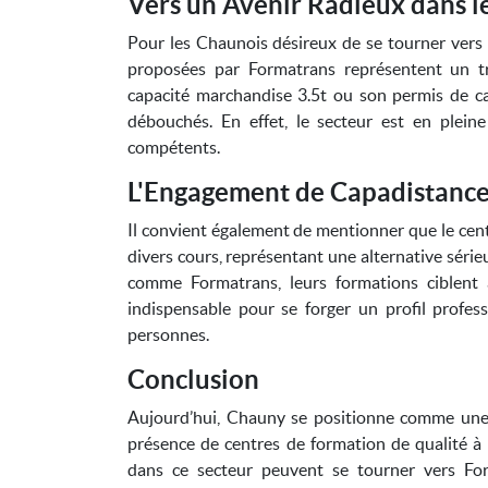
Vers un Avenir Radieux dans l
Pour les Chaunois désireux de se tourner vers l
proposées par Formatrans représentent un tr
capacité marchandise 3.5t ou son permis de c
débouchés. En effet, le secteur est en pleine
compétents.
L'Engagement de Capadistance
Il convient également de mentionner que le ce
divers cours, représentant une alternative séri
comme Formatrans, leurs formations ciblent 
indispensable pour se forger un profil profes
personnes.
Conclusion
Aujourd’hui, Chauny se positionne comme une 
présence de centres de formation de qualité à 
dans ce secteur peuvent se tourner vers For