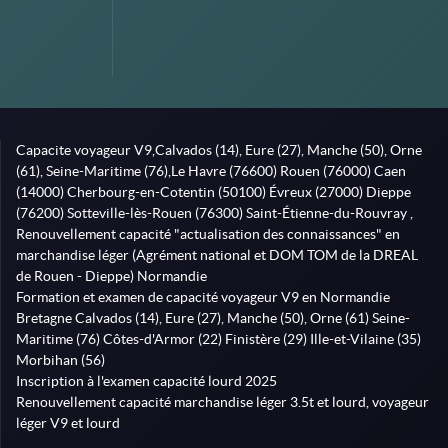
Capacite voyageur V9,Calvados (14), Eure (27), Manche (50), Orne
(61), Seine-Maritime (76),Le Havre (76600) Rouen (76000) Caen
(14000) Cherbourg-en-Cotentin (50100) Évreux (27000) Dieppe
(76200) Sotteville-lès-Rouen (76300) Saint-Étienne-du-Rouvray ,
Renouvellement capacité "actualisation des connaissances" en
marchandise léger (Agrément national et DOM TOM de la DREAL
de Rouen - Dieppe) Normandie
Formation et examen de capacité voyageur V9 en Normandie
Bretagne Calvados (14), Eure (27), Manche (50), Orne (61) Seine-
Maritime (76) Côtes-d'Armor (22) Finistère (29) Ille-et-Vilaine (35)
Morbihan (56)
Inscription à l'examen capacité lourd 2025
Renouvellement capacité marchandise léger 3.5t et lourd, voyageur
léger V9 et lourd