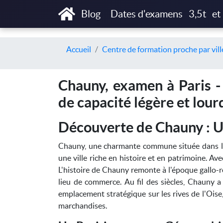
Blog
Dates d'examens
3,5t
et
Accueil
Centre de formation proche par vill
Chauny, examen à Paris -
de capacité légère et lour
Découverte de Chauny : Un
Chauny, une charmante commune située dans le
une ville riche en histoire et en patrimoine. Avec
L'histoire de Chauny remonte à l'époque gallo-ro
lieu de commerce. Au fil des siècles, Chauny 
emplacement stratégique sur les rives de l'Oise, 
marchandises.