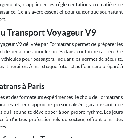
argements, d'appliquer les réglementations en matière de
aisance. Cela s'avère essentiel pour quiconque souhaitant
rt.
u Transport Voyageur V9
voyageur V9 délivrée par Formatrans permet de préparer les
rt de personnes pour le succès dans leur future carrière. Ce
 véhicules pour passagers, incluant les normes de sécurité,
 des itinéraires. Ainsi, chaque futur chauffeur sera préparé à
atrans à Paris
és et des formateurs expérimentés, le choix de Formatrans
oraires et leur approche personnalisée, garantissant que
 qu’il souhaite développer à son propre rythme. Les jours
er à d’autres professionnels du secteur, offrant ainsi des
ces.