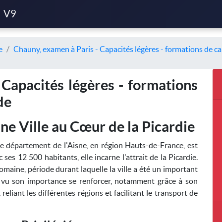
V9
e
Chauny, examen à Paris - Capacités légères - formations de ca
 Capacités légères - formations
de
e Ville au Cœur de la Picardie
 département de l'Aisne, en région Hauts-de-France, est
 ses 12 500 habitants, elle incarne l'attrait de la Picardie.
maine, période durant laquelle la ville a été un important
a vu son importance se renforcer, notamment grâce à son
reliant les différentes régions et facilitant le transport de