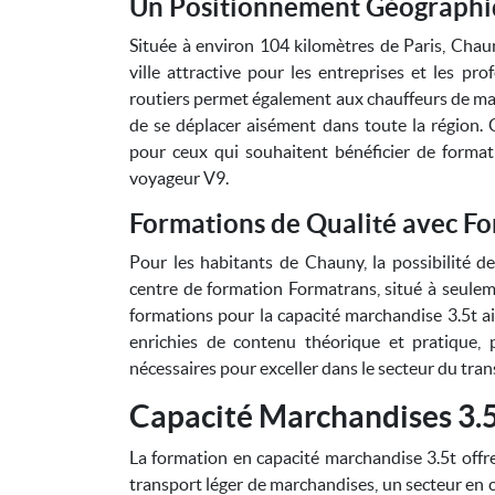
Un Positionnement Géographiq
Située à environ 104 kilomètres de Paris, Chaun
ville attractive pour les entreprises et les pr
routiers permet également aux chauffeurs de ma
de se déplacer aisément dans toute la région. 
pour ceux qui souhaitent bénéficier de format
voyageur V9.
Formations de Qualité avec F
Pour les habitants de Chauny, la possibilité de
centre de formation Formatrans, situé à seuleme
formations pour la capacité marchandise 3.5t ai
enrichies de contenu théorique et pratique, 
nécessaires pour exceller dans le secteur du tran
Capacité Marchandises 3.5
La formation en capacité marchandise 3.5t offre
transport léger de marchandises, un secteur en co