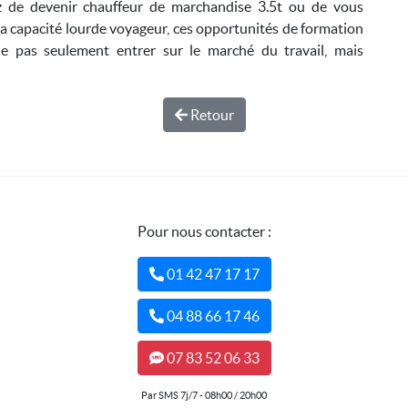
z de devenir chauffeur de marchandise 3.5t ou de vous
la capacité lourde voyageur, ces opportunités de formation
ne pas seulement entrer sur le marché du travail, mais
Retour
Pour nous contacter :
01 42 47 17 17
04 88 66 17 46
07 83 52 06 33
Par SMS 7j/7 - 08h00 / 20h00