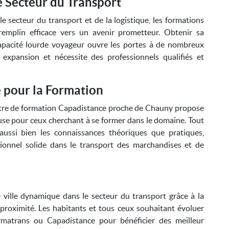
e Secteur du Transport
e secteur du transport et de la logistique, les formations
emplin efficace vers un avenir prometteur. Obtenir sa
apacité lourde voyageur ouvre les portes à de nombreux
 expansion et nécessite des professionnels qualifiés et
 pour la Formation
ntre de formation Capadistance proche de Chauny propose
euse pour ceux cherchant à se former dans le domaine. Tout
aussi bien les connaissances théoriques que pratiques,
sionnel solide dans le transport des marchandises et de
ville dynamique dans le secteur du transport grâce à la
proximité. Les habitants et tous ceux souhaitant évoluer
matrans ou Capadistance pour bénéficier des meilleur