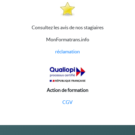
Consultez les avis de nos stagiaires
MonFormatrans.info
réclamation
Action de formation
CGV