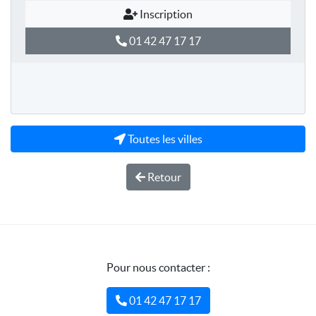
Inscription
01 42 47 17 17
Toutes les villes
Retour
Pour nous contacter :
01 42 47 17 17