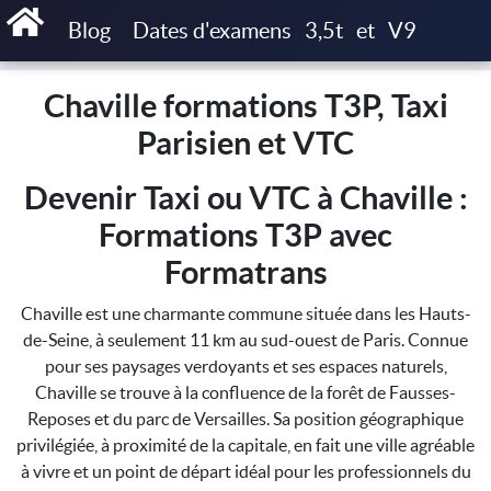
Accueil
Chaville formations T3P, Taxi Parisien et VTC
Blog
Dates d'examens
3,5t
et
V9
Chaville formations T3P, Taxi
Parisien et VTC
Devenir Taxi ou VTC à Chaville :
Formations T3P avec
Formatrans
Chaville est une charmante commune située dans les Hauts-
de-Seine, à seulement 11 km au sud-ouest de Paris. Connue
pour ses paysages verdoyants et ses espaces naturels,
Chaville se trouve à la confluence de la forêt de Fausses-
Reposes et du parc de Versailles. Sa position géographique
privilégiée, à proximité de la capitale, en fait une ville agréable
à vivre et un point de départ idéal pour les professionnels du