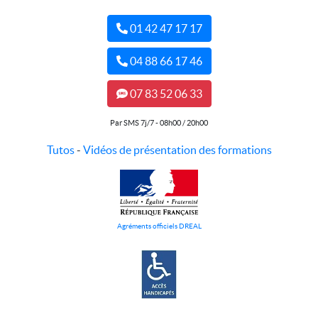
01 42 47 17 17
04 88 66 17 46
07 83 52 06 33
Par SMS 7j/7 - 08h00 / 20h00
Tutos
-
Vidéos de présentation des formations
Agréments officiels DREAL