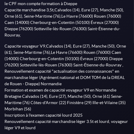
le CPF mon compte formation à Dieppe
Capacite marchandise 3,5t,Calvados (14), Eure (27), Manche (50),
Orne (61), Seine-Maritime (76),Le Havre (76600) Rouen (76000)
Caen (14000) Cherbourg-en-Cotentin (50100) Évreux (27000)
Dieppe (76200) Sotteville-lès-Rouen (76300) Saint-Étienne-du-
Rouvray,
Capacite voyageur V9,Calvados (14), Eure (27), Manche (50), Orne
(61), Seine-Maritime (76),Le Havre (76600) Rouen (76000) Caen
(14000) Cherbourg-en-Cotentin (50100) Évreux (27000) Dieppe
(76200) Sotteville-lès-Rouen (76300) Saint-Étienne-du-Rouvray ,
Renouvellement capacité "actualisation des connaissances" en
marchandise léger (Agrément national et DOM TOM de la DREAL
de Rouen - Dieppe) Normandie
Formation et examen de capacité voyageur V9 en Normandie
Bretagne Calvados (14), Eure (27), Manche (50), Orne (61) Seine-
Maritime (76) Côtes-d'Armor (22) Finistère (29) Ille-et-Vilaine (35)
Morbihan (56)
Inscription à l'examen capacité lourd 2025
Renouvellement capacité marchandise léger 3.5t et lourd, voyageur
léger V9 et lourd