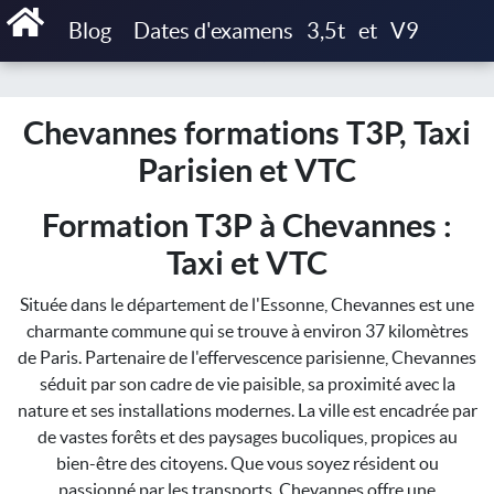
Accueil
Blog
Dates d'examens
3,5t
et
V9
Chevannes formations T3P, Taxi Parisien et VTC
Chevannes formations T3P, Taxi
Parisien et VTC
Formation T3P à Chevannes :
Taxi et VTC
Située dans le département de l'Essonne, Chevannes est une
charmante commune qui se trouve à environ 37 kilomètres
de Paris. Partenaire de l'effervescence parisienne, Chevannes
séduit par son cadre de vie paisible, sa proximité avec la
nature et ses installations modernes. La ville est encadrée par
de vastes forêts et des paysages bucoliques, propices au
bien-être des citoyens. Que vous soyez résident ou
passionné par les transports, Chevannes offre une