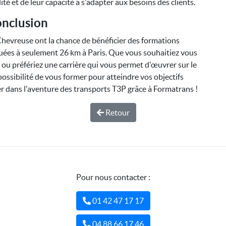
ité et de leur capacité à s'adapter aux besoins des clients.
nclusion
Chevreuse ont la chance de bénéficier des formations
uées à seulement 26 km à Paris. Que vous souhaitiez vous
le ou préfériez une carrière qui vous permet d'œuvrer sur le
 possibilité de vous former pour atteindre vos objectifs
r dans l'aventure des transports T3P grâce à Formatrans !
Retour
Pour nous contacter :
01 42 47 17 17
04 88 66 17 46