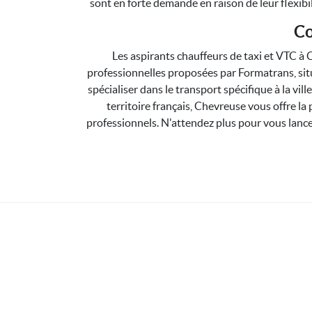
sont en forte demande en raison de leur flexibil
Co
Les aspirants chauffeurs de taxi et VTC à 
professionnelles proposées par Formatrans, sit
spécialiser dans le transport spécifique à la vil
territoire français, Chevreuse vous offre la
professionnels. N'attendez plus pour vous lance