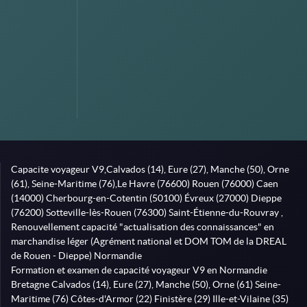
Capacite voyageur V9,Calvados (14), Eure (27), Manche (50), Orne
(61), Seine-Maritime (76),Le Havre (76600) Rouen (76000) Caen
(14000) Cherbourg-en-Cotentin (50100) Évreux (27000) Dieppe
(76200) Sotteville-lès-Rouen (76300) Saint-Étienne-du-Rouvray ,
Renouvellement capacité "actualisation des connaissances" en
marchandise léger (Agrément national et DOM TOM de la DREAL
de Rouen - Dieppe) Normandie
Formation et examen de capacité voyageur V9 en Normandie
Bretagne Calvados (14), Eure (27), Manche (50), Orne (61) Seine-
Maritime (76) Côtes-d'Armor (22) Finistère (29) Ille-et-Vilaine (35)