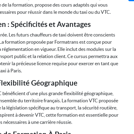
 de la formation, propose des cours adaptés qui vous
ssaires pour réussir dans le monde du taxi ou du VTC.
n : Spécificités et Avantages
rée. Les futurs chauffeurs de taxi doivent être conscients
e. La formation proposée par Formatrans est conçue pour
a réglementation en vigueur. Elle inclut des modules sur la
nsport public et la relation client. Ce cursus permettra aux
tenir la précieuse licence requise pour exercer en tant que
taxi à Paris.
Flexibilité Géographique
TC bénéficient d'une plus grande flexibilité géographique,
’ensemble du territoire français. La formation VTC proposée
la législation spécifique au transport, la sécurité routière,
 aspirent à devenir VTC, cette formation est essentielle pour
s nécessaires à une carrière réussie.