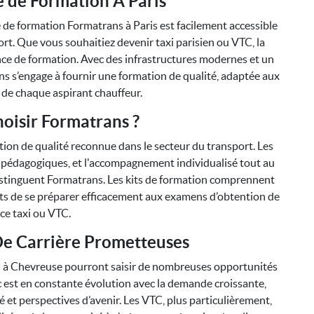
e de Formation À Paris
 de formation Formatrans à Paris est facilement accessible
ort. Que vous souhaitiez devenir taxi parisien ou VTC, la
ience de formation. Avec des infrastructures modernes et un
 s’engage à fournir une formation de qualité, adaptée aux
 de chaque aspirant chauffeur.
oisir Formatrans ?
ion de qualité reconnue dans le secteur du transport. Les
 pédagogiques, et l'accompagnement individualisé tout au
distinguent Formatrans. Les kits de formation comprennent
ts de se préparer efficacement aux examens d’obtention de
nce taxi ou VTC.
De Carrière Prometteuses
TC à Chevreuse pourront saisir de nombreuses opportunités
ic est en constante évolution avec la demande croissante,
té et perspectives d’avenir. Les VTC, plus particulièrement,