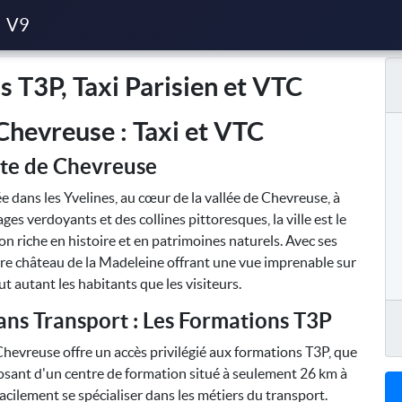
isien et VTC
V9
 T3P, Taxi Parisien et VTC
Chevreuse : Taxi et VTC
te de Chevreuse
ans les Yvelines, au cœur de la vallée de Chevreuse, à
es verdoyants et des collines pittoresques, la ville est le
on riche en histoire et en patrimoines naturels. Avec ses
bre château de la Madeleine offrant une vue imprenable sur
ut autant les habitants que les visiteurs.
ans Transport : Les Formations T3P
Chevreuse offre un accès privilégié aux formations T3P, que
posant d'un centre de formation situé à seulement 26 km à
acilement se spécialiser dans les métiers du transport.