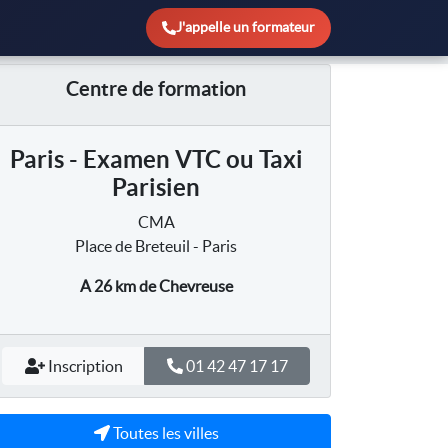
J'appelle un formateur
Centre de formation
Paris - Examen VTC ou Taxi
Parisien
CMA
Place de Breteuil - Paris
A 26 km
de Chevreuse
Inscription
01 42 47 17 17
Toutes les villes