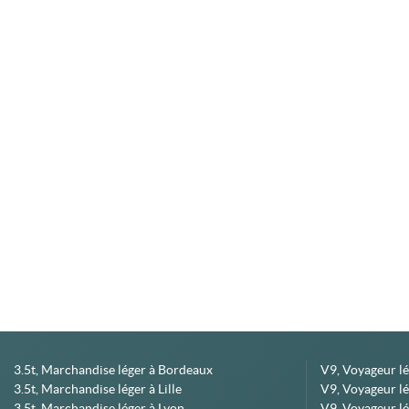
3.5t, Marchandise léger à Bordeaux
V9, Voyageur l
3.5t, Marchandise léger à Lille
V9, Voyageur lé
3.5t, Marchandise léger à Lyon
V9, Voyageur l