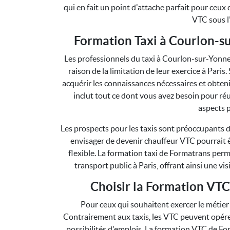
qui en fait un point d'attache parfait pour ceux
VTC sous l
Formation Taxi à Courlon-su
Les professionnels du taxi à Courlon-sur-Yonn
raison de la limitation de leur exercice à Paris.
acquérir les connaissances nécessaires et obteni
inclut tout ce dont vous avez besoin pour réu
aspects p
Les prospects pour les taxis sont préoccupant
envisager de devenir chauffeur VTC pourrait ê
flexible. La formation taxi de Formatrans perme
transport public à Paris, offrant ainsi une vi
Choisir la Formation VTC
Pour ceux qui souhaitent exercer le métier
Contrairement aux taxis, les VTC peuvent opérer 
possibilités d'emplois. La formation VTC de Fo