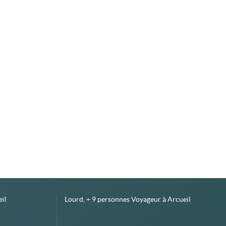
il
Lourd, + 9 personnes Voyageur à Arcueil