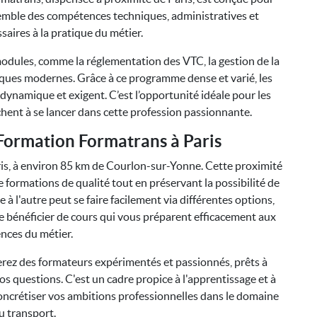
semble des compétences techniques, administratives et
saires à la pratique du métier.
odules, comme la réglementation des VTC, la gestion de la
ériques modernes. Grâce à ce programme dense et varié, les
ynamique et exigent. C’est l’opportunité idéale pour les
ent à se lancer dans cette profession passionnante.
Formation Formatrans à Paris
ris, à environ 85 km de Courlon-sur-Yonne. Cette proximité
 formations de qualité tout en préservant la possibilité de
le à l'autre peut se faire facilement via différentes options,
de bénéficier de cours qui vous préparent efficacement aux
nces du métier.
rez des formateurs expérimentés et passionnés, prêts à
os questions. C'est un cadre propice à l'apprentissage et à
oncrétiser vos ambitions professionnelles dans le domaine
u transport.