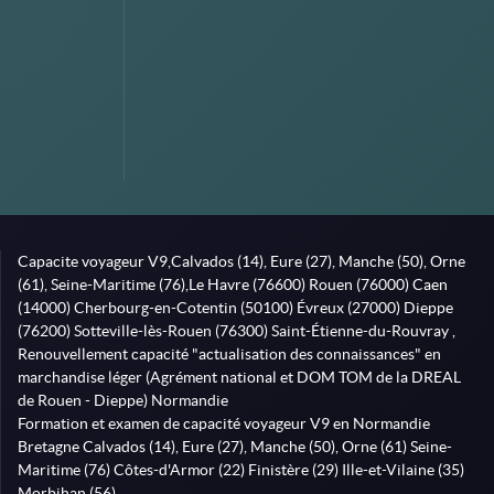
Capacite voyageur V9,Calvados (14), Eure (27), Manche (50), Orne
(61), Seine-Maritime (76),Le Havre (76600) Rouen (76000) Caen
(14000) Cherbourg-en-Cotentin (50100) Évreux (27000) Dieppe
(76200) Sotteville-lès-Rouen (76300) Saint-Étienne-du-Rouvray ,
Renouvellement capacité "actualisation des connaissances" en
marchandise léger (Agrément national et DOM TOM de la DREAL
de Rouen - Dieppe) Normandie
Formation et examen de capacité voyageur V9 en Normandie
Bretagne Calvados (14), Eure (27), Manche (50), Orne (61) Seine-
Maritime (76) Côtes-d'Armor (22) Finistère (29) Ille-et-Vilaine (35)
Morbihan (56)