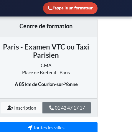
J'appelle un formateur
Centre de formation
Paris - Examen VTC ou Taxi
Parisien
CMA
Place de Breteuil - Paris
A 85 km
de Courlon-sur-Yonne
Inscription
01 42 47 17 17
Toutes les villes