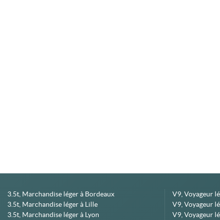
3.5t, Marchandise léger à Bordeaux
V9, Voyageur l
3.5t, Marchandise léger à Lille
V9, Voyageur lé
3.5t, Marchandise léger à Lyon
V9, Voyageur l