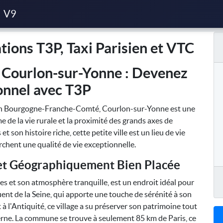
Taxi Parisien et VTC
V9
ions T3P, Taxi Parisien et VTC
à Courlon-sur-Yonne : Devenez
onnel avec T3P
ion Bourgogne-Franche-Comté, Courlon-sur-Yonne est une
e la vie rurale et la proximité des grands axes de
son histoire riche, cette petite ville est un lieu de vie
chent une qualité de vie exceptionnelle.
t Géographiquement Bien Placée
s et son atmosphère tranquille, est un endroit idéal pour
fluent de la Seine, qui apporte une touche de sérénité à son
 l'Antiquité, ce village a su préserver son patrimoine tout
erne. La commune se trouve à seulement 85 km de Paris, ce