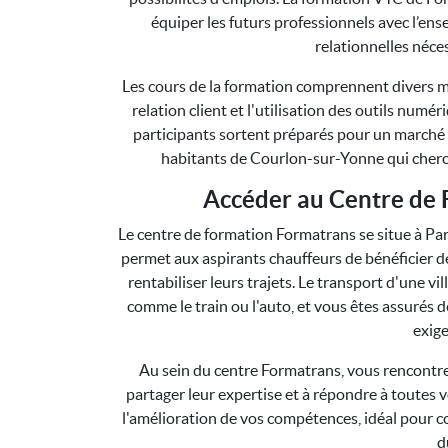
équiper les futurs professionnels avec l’en
relationnelles néces
Les cours de la formation comprennent divers m
relation client et l'utilisation des outils num
participants sortent préparés pour un marché d
habitants de Courlon-sur-Yonne qui cherch
Accéder au Centre de 
Le centre de formation Formatrans se situe à Pa
permet aux aspirants chauffeurs de bénéficier de
rentabiliser leurs trajets. Le transport d'une vil
comme le train ou l'auto, et vous êtes assurés 
exige
Au sein du centre Formatrans, vous rencontre
partager leur expertise et à répondre à toutes v
l'amélioration de vos compétences, idéal pour c
d