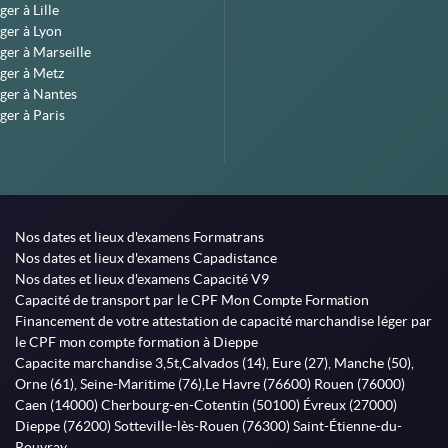
er à Lille
ger à Lyon
ger à Marseille
ger à Metz
ger à Nantes
ger à Paris
Nos dates et lieux d'examens Formatrans
Nos dates et lieux d'examens Capadistance
Nos dates et lieux d'examens Capacité V9
Capacité de transport par le CPF Mon Compte Formation
Financement de votre attestation de capacité marchandise léger par
le CPF mon compte formation à Dieppe
Capacite marchandise 3,5t,Calvados (14), Eure (27), Manche (50),
Orne (61), Seine-Maritime (76),Le Havre (76600) Rouen (76000)
Caen (14000) Cherbourg-en-Cotentin (50100) Évreux (27000)
Dieppe (76200) Sotteville-lès-Rouen (76300) Saint-Étienne-du-
Rouvray,