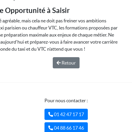
e Opportunité à Saisir
 agréable, mais cela ne doit pas freiner vos ambitions
xi parisien ou chauffeur VTC, les formations proposées par
ne préparation maximale aux enjeux de chaque métier. Ne
aujourd'hui et préparez-vous à faire avancer votre carrière
monde du taxi et du VTC n’attend que vous !
Retour
Pour nous contacter :
01 42 47 17 17
04 88 66 17 46