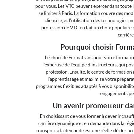
pour vous. Les VTC peuvent exercer dans toute la
se limiter à Paris. La formation couvre des modu
clientèle, et l'utilisation des technologies mo
profession de VTC en fait un choix populaire 
carrière
Pourquoi choisir Form
Le choix de Formatrans pour votre formation
l'expertise de l'équipe d'instructeurs, qui p
profession. Ensuite, le centre de formation
l'apprentissage et maximise votre prépara
programmes flexibles adaptés à vos disponibilité
engagements per
Un avenir prometteur dan
En choisissant de vous former à devenir chauff
carrière dynamique et en demande dans la régio
transport à la demande est une réelle clé de succè