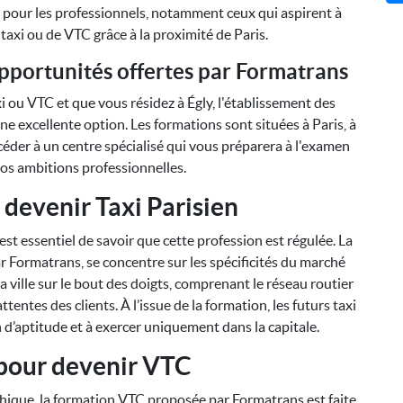
e pour les professionnels, notamment ceux qui aspirent à
taxi ou de VTC grâce à la proximité de Paris.
opportunités offertes par Formatrans
i ou VTC et que vous résidez à Égly, l'établissement des
ne excellente option. Les formations sont situées à Paris, à
éder à un centre spécialisé qui vous préparera à l'examen
os ambitions professionnelles.
devenir Taxi Parisien
 est essentiel de savoir que cette profession est régulée. La
ar Formatrans, se concentre sur les spécificités du marché
a ville sur le bout des doigts, comprenant le réseau routier
ttentes des clients. À l’issue de la formation, les futurs taxi
n d’aptitude et à exercer uniquement dans la capitale.
pour devenir VTC
phique, la formation VTC proposée par Formatrans est faite