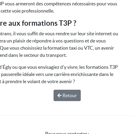
s T3P vous armeront des compétences nécessaires pour vous
ette voie professionnelle.
re aux formations T3P ?
ans, il vous suffit de vous rendre sur leur site internet ou
fera un plaisir de répondre à vos questions et de vous
Que vous choisissiez la formation taxi ou VTC, un avenir
end dans le secteur du transport.
d'Égly ou que vous envisagiez d'y vivre, les formations T3P
 passerelle idéale vers une carrière enrichissante dans le
 à prendre le volant de votre avenir ?
Retour
Pour nous contacter :