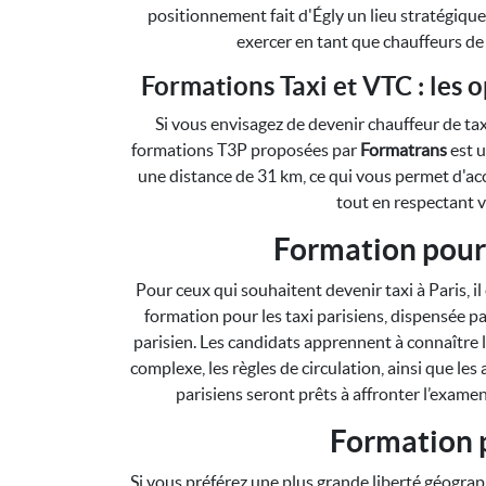
positionnement fait d'Égly un lieu stratégiqu
exercer en tant que chauffeurs de 
Formations Taxi et VTC : les 
Si vous envisagez de devenir chauffeur de tax
formations T3P proposées par
Formatrans
est u
une distance de 31 km, ce qui vous permet d'acc
tout en respectant v
Formation pour 
Pour ceux qui souhaitent devenir taxi à Paris, il
formation pour les taxi parisiens, dispensée p
parisien. Les candidats apprennent à connaître l
complexe, les règles de circulation, ainsi que les a
parisiens seront prêts à affronter l’exame
Formation 
Si vous préférez une plus grande liberté géogra