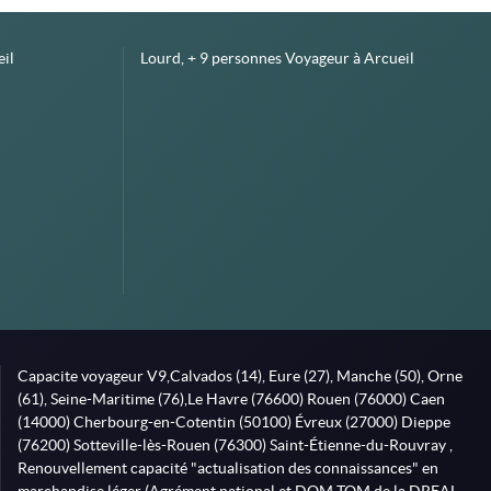
il
Lourd, + 9 personnes Voyageur à Arcueil
Capacite voyageur V9,Calvados (14), Eure (27), Manche (50), Orne
(61), Seine-Maritime (76),Le Havre (76600) Rouen (76000) Caen
(14000) Cherbourg-en-Cotentin (50100) Évreux (27000) Dieppe
(76200) Sotteville-lès-Rouen (76300) Saint-Étienne-du-Rouvray ,
Renouvellement capacité "actualisation des connaissances" en