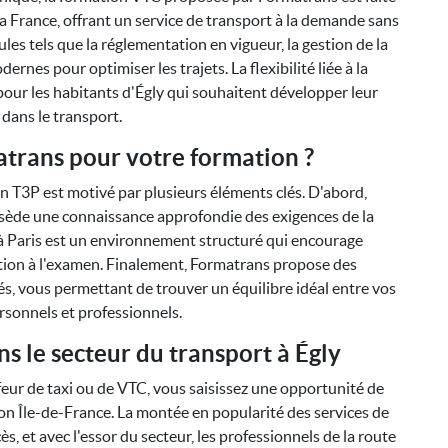
 France, offrant un service de transport à la demande sans
les tels que la réglementation en vigueur, la gestion de la
dernes pour optimiser les trajets. La flexibilité liée à la
pour les habitants d'Égly qui souhaitent développer leur
 dans le transport.
atrans pour votre formation ?
 T3P est motivé par plusieurs éléments clés. D'abord,
ossède une connaissance approfondie des exigences de la
 à Paris est un environnement structuré qui encourage
tion à l'examen. Finalement, Formatrans propose des
s, vous permettant de trouver un équilibre idéal entre vos
sonnels et professionnels.
s le secteur du transport à Égly
eur de taxi ou de VTC, vous saisissez une opportunité de
n Île-de-France. La montée en popularité des services de
s, et avec l'essor du secteur, les professionnels de la route