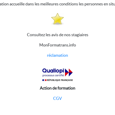
ation accueille dans les meilleures conditions les personnes en sit
Consultez les avis de nos stagiaires
MonFormatrans.info
réclamation
Action de formation
CGV