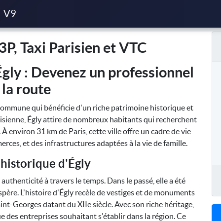
et VTC
V9
3P, Taxi Parisien et VTC
Égly : Devenez un professionnel
 la route
commune qui bénéficie d'un riche patrimoine historique et
risienne, Égly attire de nombreux habitants qui recherchent
le. À environ 31 km de Paris, cette ville offre un cadre de vie
rces, et des infrastructures adaptées à la vie de famille.
historique d'Égly
uthenticité à travers le temps. Dans le passé, elle a été
père. L'histoire d'Égly recèle de vestiges et de monuments
nt-Georges datant du XIIe siècle. Avec son riche héritage,
que des entreprises souhaitant s'établir dans la région. Ce