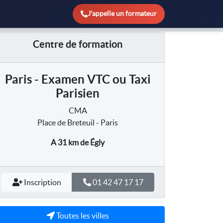
J'appelle un formateur
Centre de formation
Paris - Examen VTC ou Taxi
Parisien
CMA
Place de Breteuil - Paris
A 31 km
de Égly
Inscription
01 42 47 17 17
Toutes les villes