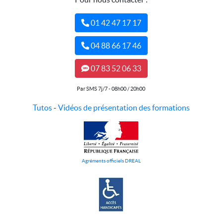
01 42 47 17 17
04 88 66 17 46
07 83 52 06 33
Par SMS 7j/7 - 08h00 / 20h00
Tutos
-
Vidéos de présentation des formations
Agréments officiels DREAL