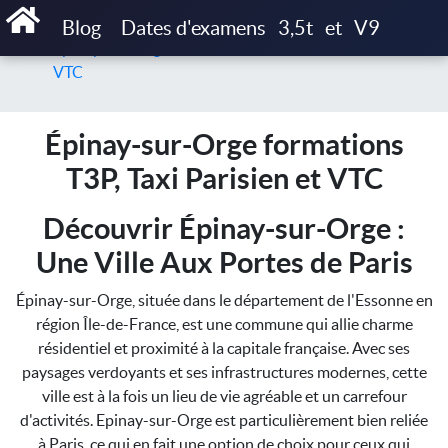
Accueil
Blog
Dates d'examens
3,5t
et
V9
Épinay-sur-Orge formations T3P, Taxi Parisien et
VTC
Épinay-sur-Orge formations
T3P, Taxi Parisien et VTC
Découvrir Épinay-sur-Orge :
Une Ville Aux Portes de Paris
Épinay-sur-Orge, située dans le département de l'Essonne en
région Île-de-France, est une commune qui allie charme
résidentiel et proximité à la capitale française. Avec ses
paysages verdoyants et ses infrastructures modernes, cette
ville est à la fois un lieu de vie agréable et un carrefour
d'activités. Epinay-sur-Orge est particulièrement bien reliée
à Paris, ce qui en fait une option de choix pour ceux qui