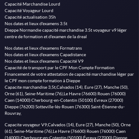
Capacité Marchandise Lourd
Capacité Voyageur Lourd
Capacité actualisation 35h
Nos dates et lieux d'examens 3.5t
Dieppe Normandie capacité marchandise 3.5t voyageur v9 léger
centre de formation et d'examen de la dreal
Nos dates et lieux d'examens Formatrans
Nos dates et lieux d'examens Capadistance
Nos dates et lieux d'examens Capacité V9
Capacité de transport par le CPF Mon Compte Formation
Financement de votre attestation de capacité marchandise léger par
le CPF mon compte formation à Dieppe
Capacite marchandise 3,5t,Calvados (14), Eure (27), Manche (50),
Orne (61), Seine-Maritime (76),Le Havre (76600) Rouen (76000)
Caen (14000) Cherbourg-en-Cotentin (50100) Évreux (27000)
Dieppe (76200) Sotteville-lès-Rouen (76300) Saint-Étienne-du-
Rouvray,
Capacite voyageur V9,Calvados (14), Eure (27), Manche (50), Orne
(61), Seine-Maritime (76),Le Havre (76600) Rouen (76000) Caen
(14000) Cherbourg-en-Cotentin (50100) Évreux (27000) Dieppe