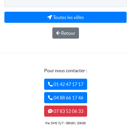
Toutes les villes
Retour
Pour nous contacter :
01 42 47 17 17
04 88 66 17 46
07 83 52 06 33
Par SMS 7j/7 - 08h00 / 20h00