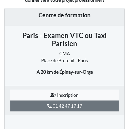
donner vie à votre projet professionnel !
Centre de formation
Paris - Examen VTC ou Taxi
Parisien
CMA
Place de Breteuil - Paris
A 20 km
de Épinay-sur-Orge
Inscription
01 42 47 17 17