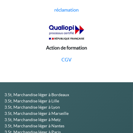
réclamation
Action de formation
CGV
3.5t, Marchandise léger à Bordeaux
3.5t, Marchandise léger à Lille
3.5t, Marchandise léger à Lyon
3.5t, Marchandise léger à Marseille
3.5t, Marchandise léger à Metz
3.5t, Marchandise léger à Nantes
3.5t, Marchandise léger à Paris