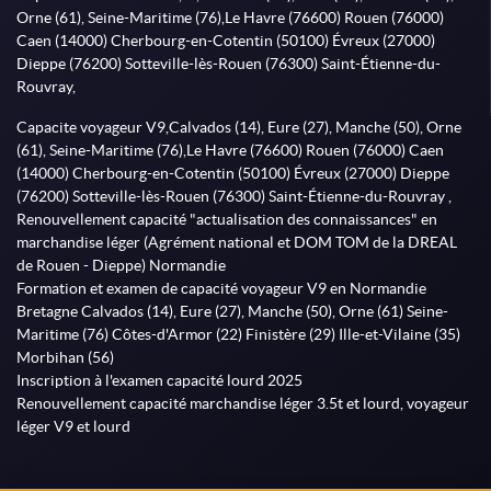
Orne (61), Seine-Maritime (76),Le Havre (76600) Rouen (76000)
Caen (14000) Cherbourg-en-Cotentin (50100) Évreux (27000)
Dieppe (76200) Sotteville-lès-Rouen (76300) Saint-Étienne-du-
Rouvray,
Capacite voyageur V9,Calvados (14), Eure (27), Manche (50), Orne
(61), Seine-Maritime (76),Le Havre (76600) Rouen (76000) Caen
(14000) Cherbourg-en-Cotentin (50100) Évreux (27000) Dieppe
(76200) Sotteville-lès-Rouen (76300) Saint-Étienne-du-Rouvray ,
Renouvellement capacité "actualisation des connaissances" en
marchandise léger (Agrément national et DOM TOM de la DREAL
de Rouen - Dieppe) Normandie
Formation et examen de capacité voyageur V9 en Normandie
Bretagne Calvados (14), Eure (27), Manche (50), Orne (61) Seine-
Maritime (76) Côtes-d'Armor (22) Finistère (29) Ille-et-Vilaine (35)
Morbihan (56)
Inscription à l'examen capacité lourd 2025
Renouvellement capacité marchandise léger 3.5t et lourd, voyageur
léger V9 et lourd