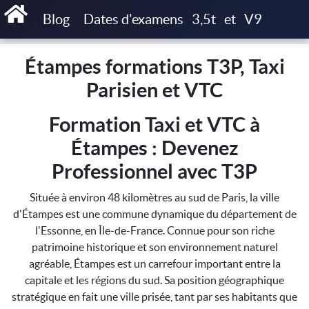
Accueil
Étampes formations T3P, Taxi Parisien et VTC
Blog
Dates d'examens
3,5t
et
V9
Étampes formations T3P, Taxi
Parisien et VTC
Formation Taxi et VTC à
Étampes : Devenez
Professionnel avec T3P
Située à environ 48 kilomètres au sud de Paris, la ville
d'Étampes est une commune dynamique du département de
l'Essonne, en Île-de-France. Connue pour son riche
patrimoine historique et son environnement naturel
agréable, Étampes est un carrefour important entre la
capitale et les régions du sud. Sa position géographique
stratégique en fait une ville prisée, tant par ses habitants que