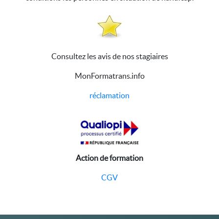
Consultez les avis de nos stagiaires
MonFormatrans.info
réclamation
Action de formation
CGV