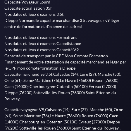
Capacité Voyageur Lourd
Capacité actualisation 35h
Nos dates et lieux d'examens 3.5t
Dieppe Normandie capacité marchandise 3.5t voyageur v9 léger
centre de formation et d'examen de la dreal
Nos dates et lieux d'examens Formatrans
Nos dates et lieux d'examens Capadistance
Nos dates et lieux d'examens Capacité V9
Capacité de transport par le CPF Mon Compte Formation
Financement de votre attestation de capacité marchandise léger par
le CPF mon compte formation à Dieppe
Capacite marchandise 3,5t,Calvados (14), Eure (27), Manche (50),
Orne (61), Seine-Maritime (76),Le Havre (76600) Rouen (76000)
Caen (14000) Cherbourg-en-Cotentin (50100) Évreux (27000)
Dieppe (76200) Sotteville-lès-Rouen (76300) Saint-Étienne-du-
Rouvray,
Capacite voyageur V9,Calvados (14), Eure (27), Manche (50), Orne
(61), Seine-Maritime (76),Le Havre (76600) Rouen (76000) Caen
(14000) Cherbourg-en-Cotentin (50100) Évreux (27000) Dieppe
(76200) Sotteville-lès-Rouen (76300) Saint-Étienne-du-Rouvray ,