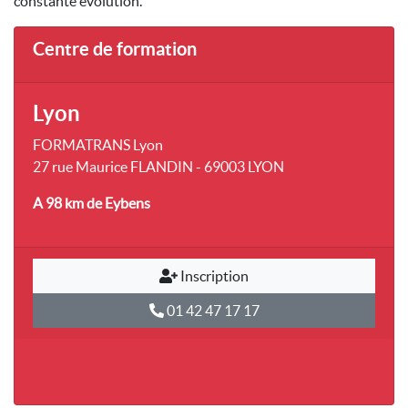
constante évolution.
Centre de formation
Lyon
FORMATRANS Lyon
27 rue Maurice FLANDIN - 69003 LYON
A 98 km
de Eybens
Inscription
01 42 47 17 17