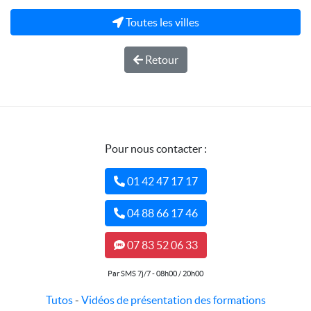
Toutes les villes
Retour
Pour nous contacter :
01 42 47 17 17
04 88 66 17 46
07 83 52 06 33
Par SMS 7j/7 - 08h00 / 20h00
Tutos
-
Vidéos de présentation des formations