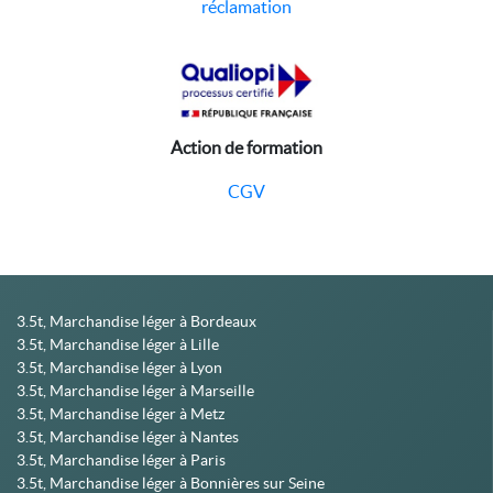
réclamation
Action de formation
CGV
3.5t, Marchandise léger à Bordeaux
3.5t, Marchandise léger à Lille
3.5t, Marchandise léger à Lyon
3.5t, Marchandise léger à Marseille
3.5t, Marchandise léger à Metz
3.5t, Marchandise léger à Nantes
3.5t, Marchandise léger à Paris
3.5t, Marchandise léger à Bonnières sur Seine