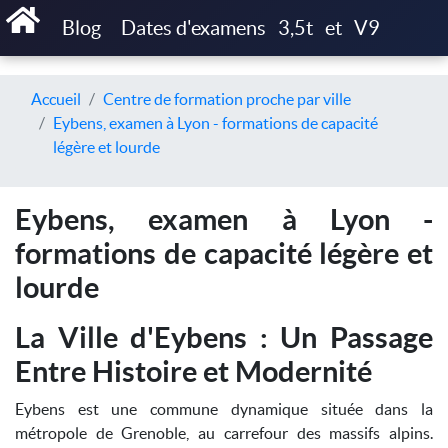
Blog
Dates d'examens
3,5t
et
V9
Accueil
Centre de formation proche par ville
Eybens, examen à Lyon - formations de capacité
légère et lourde
Eybens, examen à Lyon -
formations de capacité légère et
lourde
La Ville d'Eybens : Un Passage
Entre Histoire et Modernité
Eybens est une commune dynamique située dans la
métropole de Grenoble, au carrefour des massifs alpins.