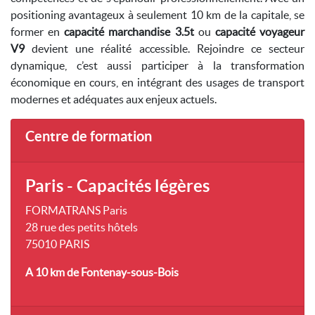
positioning avantageux à seulement 10 km de la capitale, se
former en
capacité marchandise 3.5t
ou
capacité voyageur
V9
devient une réalité accessible. Rejoindre ce secteur
dynamique, c’est aussi participer à la transformation
économique en cours, en intégrant des usages de transport
modernes et adéquates aux enjeux actuels.
Centre de formation
Paris - Capacités légères
FORMATRANS Paris
28 rue des petits hôtels
75010 PARIS
A 10 km
de Fontenay-sous-Bois