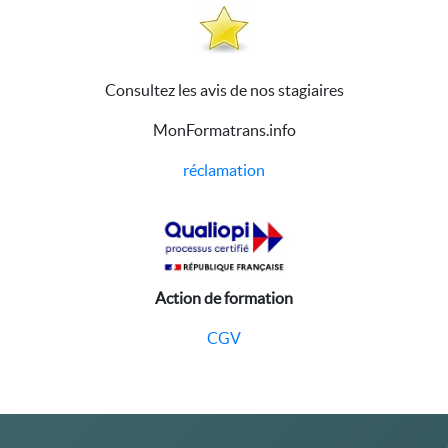
Consultez les avis de nos stagiaires
MonFormatrans.info
réclamation
Action de formation
CGV