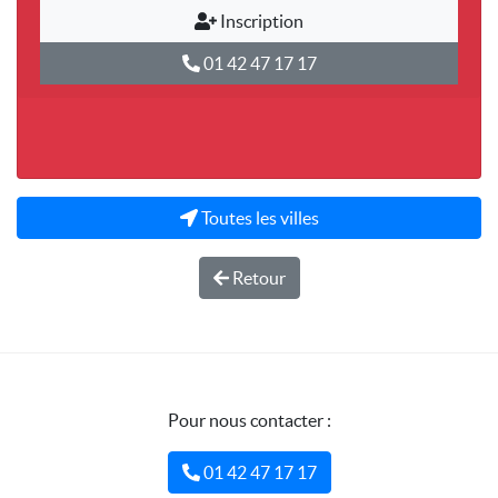
Inscription
01 42 47 17 17
Toutes les villes
Retour
Pour nous contacter :
01 42 47 17 17