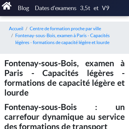
Blog
Dates d'examens
3,5t
et
V9
Accueil
Centre de formation proche par ville
Fontenay-sous-Bois, examen à Paris - Capacités
légères - formations de capacité légère et lourde
Fontenay-sous-Bois, examen à
Paris - Capacités légères -
formations de capacité légère et
lourde
Fontenay-sous-Bois : un
carrefour dynamique au service
des formations de transport