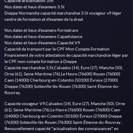
Capacité actualisation 35h
Nos dates et lieux d'examens 3.5t
Dieppe Normandie capacité marchandise 3.5t voyageur v9 léger
centre de formation et d'examen de la dreal
Nos dates et lieux d'examens Formatrans
Nos dates et lieux d'examens Capadistance
Nos dates et lieux d'examens Capacité V9
Capacité de transport par le CPF Mon Compte Formation
Financement de votre attestation de capacité marchandise léger par
le CPF mon compte formation à Dieppe
Capacite marchandise 3,5t,Calvados (14), Eure (27), Manche (50),
Orne (61), Seine-Maritime (76),Le Havre (76600) Rouen (76000)
Caen (14000) Cherbourg-en-Cotentin (50100) Évreux (27000)
Dieppe (76200) Sotteville-lès-Rouen (76300) Saint-Étienne-du-
Rouvray,
Capacite voyageur V9,Calvados (14), Eure (27), Manche (50), Orne
(61), Seine-Maritime (76),Le Havre (76600) Rouen (76000) Caen
(14000) Cherbourg-en-Cotentin (50100) Évreux (27000) Dieppe
(76200) Sotteville-lès-Rouen (76300) Saint-Étienne-du-Rouvray ,
Renouvellement capacité "actualisation des connaissances" en