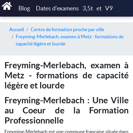
Blog
Dates d'examens
3,5t
et
V9
Accueil
Centre de formation proche par ville
Freyming-Merlebach, examen à Metz - formations de
capacité légère et lourde
Freyming-Merlebach, examen à
Metz - formations de capacité
légère et lourde
Freyming-Merlebach : Une Ville
au Coeur de la Formation
Professionnelle
Freyming-Merlebach est une commune française située dans