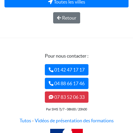
Toutes les villes
Retour
Pour nous contacter :
01 42 47 17 17
04 88 66 17 46
07 83 52 06 33
Par SMS 7j/7 - 08h00 / 20h00
Tutos
-
Vidéos de présentation des formations