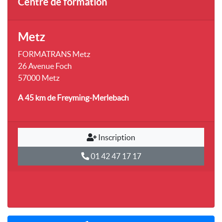
Centre de formation
Metz
FORMATRANS Metz
26 Avenue Foch
57000 Metz
A 45 km
de Freyming-Merlebach
Inscription
01 42 47 17 17