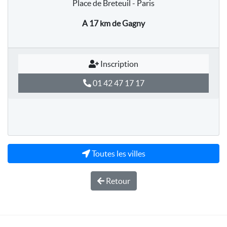
Place de Breteuil - Paris
A 17 km
de Gagny
Inscription
01 42 47 17 17
Toutes les villes
Retour