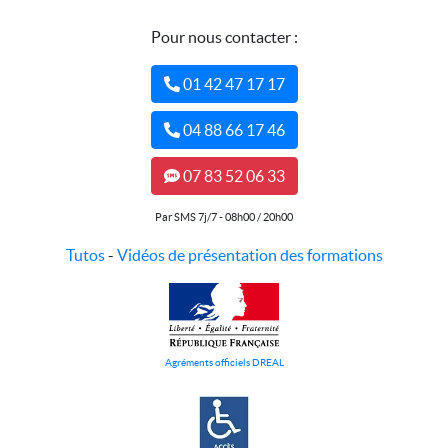
Pour nous contacter :
01 42 47 17 17
04 88 66 17 46
07 83 52 06 33
Par SMS 7j/7 - 08h00 / 20h00
Tutos
-
Vidéos de présentation des formations
Agréments officiels DREAL