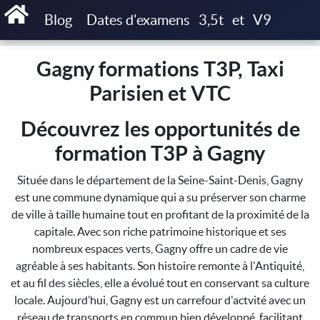
Accueil
Gagny formations T3P, Taxi Parisien et VTC
Blog
Dates d'examens
3,5t
et
V9
Gagny formations T3P, Taxi
Parisien et VTC
Découvrez les opportunités de
formation T3P à Gagny
Située dans le département de la Seine-Saint-Denis, Gagny
est une commune dynamique qui a su préserver son charme
de ville à taille humaine tout en profitant de la proximité de la
capitale. Avec son riche patrimoine historique et ses
nombreux espaces verts, Gagny offre un cadre de vie
agréable à ses habitants. Son histoire remonte à l'Antiquité,
et au fil des siècles, elle a évolué tout en conservant sa culture
locale. Aujourd’hui, Gagny est un carrefour d'actvité avec un
réseau de transports en commun bien développé, facilitant