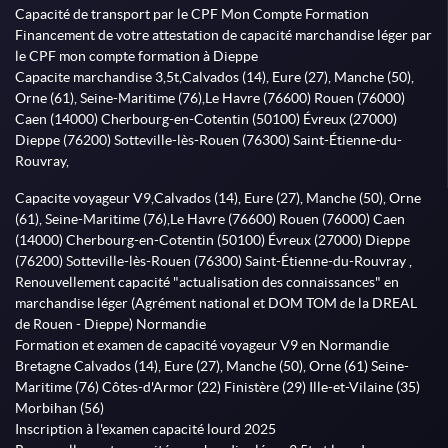
Capacité de transport par le CPF Mon Compte Formation
Financement de votre attestation de capacité marchandise léger par
le CPF mon compte formation à Dieppe
Capacite marchandise 3,5t,Calvados (14), Eure (27), Manche (50),
Orne (61), Seine-Maritime (76),Le Havre (76600) Rouen (76000)
Caen (14000) Cherbourg-en-Cotentin (50100) Évreux (27000)
Dieppe (76200) Sotteville-lès-Rouen (76300) Saint-Étienne-du-
Rouvray,
Capacite voyageur V9,Calvados (14), Eure (27), Manche (50), Orne
(61), Seine-Maritime (76),Le Havre (76600) Rouen (76000) Caen
(14000) Cherbourg-en-Cotentin (50100) Évreux (27000) Dieppe
(76200) Sotteville-lès-Rouen (76300) Saint-Étienne-du-Rouvray ,
Renouvellement capacité "actualisation des connaissances" en
marchandise léger (Agrément national et DOM TOM de la DREAL
de Rouen - Dieppe) Normandie
Formation et examen de capacité voyageur V9 en Normandie
Bretagne Calvados (14), Eure (27), Manche (50), Orne (61) Seine-
Maritime (76) Côtes-d'Armor (22) Finistère (29) Ille-et-Vilaine (35)
Morbihan (56)
Inscription à l'examen capacité lourd 2025