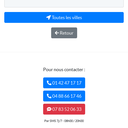
Toutes les villes
Retour
Pour nous contacter :
01 42 47 17 17
04 88 66 17 46
07 83 52 06 33
Par SMS 7j/7 - 08h00 / 20h00