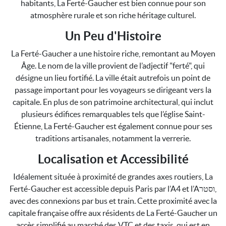
habitants, La Ferté-Gaucher est bien connue pour son
atmosphère rurale et son riche héritage culturel.
Un Peu d'Histoire
La Ferté-Gaucher a une histoire riche, remontant au Moyen
Âge. Le nom de la ville provient de l’adjectif "ferté", qui
désigne un lieu fortifié. La ville était autrefois un point de
passage important pour les voyageurs se dirigeant vers la
capitale. En plus de son patrimoine architectural, qui inclut
plusieurs édifices remarquables tels que l’église Saint-
Étienne, La Ferté-Gaucher est également connue pour ses
traditions artisanales, notamment la verrerie.
Localisation et Accessibilité
Idéalement située à proximité de grandes axes routiers, La
Ferté-Gaucher est accessible depuis Paris par l’A4 et l’Aוסטר,
avec des connexions par bus et train. Cette proximité avec la
capitale française offre aux résidents de La Ferté-Gaucher un
accès simplifié au marché des VTC et des taxis, qui est en