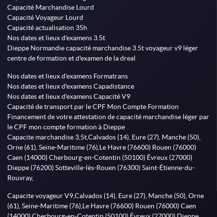
Capacité Marchandise Lourd
Capacité Voyageur Lourd
Capacité actualisation 35h
Nos dates et lieux d'examens 3.5t
Dieppe Normandie capacité marchandise 3.5t voyageur v9 léger
centre de formation et d'examen de la dreal
Nos dates et lieux d'examens Formatrans
Nos dates et lieux d'examens Capadistance
Nos dates et lieux d'examens Capacité V9
Capacité de transport par le CPF Mon Compte Formation
Financement de votre attestation de capacité marchandise léger par
le CPF mon compte formation à Dieppe
Capacite marchandise 3,5t,Calvados (14), Eure (27), Manche (50),
Orne (61), Seine-Maritime (76),Le Havre (76600) Rouen (76000)
Caen (14000) Cherbourg-en-Cotentin (50100) Évreux (27000)
Dieppe (76200) Sotteville-lès-Rouen (76300) Saint-Étienne-du-
Rouvray,
Capacite voyageur V9,Calvados (14), Eure (27), Manche (50), Orne
(61), Seine-Maritime (76),Le Havre (76600) Rouen (76000) Caen
(14000) Cherbourg-en-Cotentin (50100) Évreux (27000) Dieppe