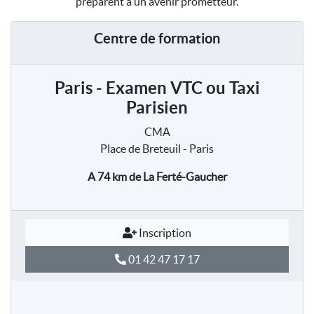
préparent à un avenir prometteur.
Centre de formation
Paris - Examen VTC ou Taxi
Parisien
CMA
Place de Breteuil - Paris
A 74 km
de La Ferté-Gaucher
Inscription
01 42 47 17 17