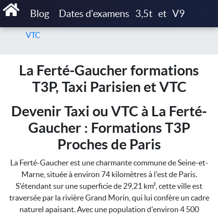
Accueil
Blog
Dates d'examens
3,5t
et
V9
La Ferté-Gaucher formations T3P, Taxi Parisien et
VTC
La Ferté-Gaucher formations
T3P, Taxi Parisien et VTC
Devenir Taxi ou VTC à La Ferté-
Gaucher : Formations T3P
Proches de Paris
La Ferté-Gaucher est une charmante commune de Seine-et-
Marne, située à environ 74 kilomètres à l'est de Paris.
S'étendant sur une superficie de 29,21 km², cette ville est
traversée par la rivière Grand Morin, qui lui confère un cadre
naturel apaisant. Avec une population d'environ 4 500