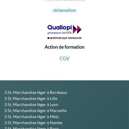
réclamation
Action de formation
CGV
3.5t, Marchandise léger à Bordeaux
3.5t, Marchandise léger à Lille
3.5t, Marchandise léger à Lyon
3.5t, Marchandise léger à Marseille
3.5t, Marchandise léger à Metz
3.5t, Marchandise léger à Nantes
3.5t, Marchandise léger à Paris