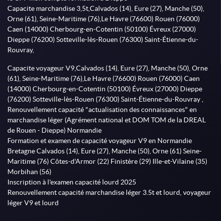
Capacite marchandise 3,5t,Calvados (14), Eure (27), Manche (50),
Orne (61), Seine-Maritime (76),Le Havre (76600) Rouen (76000)
Caen (14000) Cherbourg-en-Cotentin (50100) Évreux (27000)
Dieppe (76200) Sotteville-lès-Rouen (76300) Saint-Étienne-du-
Rouvray,
Capacite voyageur V9,Calvados (14), Eure (27), Manche (50), Orne
(61), Seine-Maritime (76),Le Havre (76600) Rouen (76000) Caen
(14000) Cherbourg-en-Cotentin (50100) Évreux (27000) Dieppe
(76200) Sotteville-lès-Rouen (76300) Saint-Étienne-du-Rouvray ,
Renouvellement capacité "actualisation des connaissances" en
marchandise léger (Agrément national et DOM TOM de la DREAL
de Rouen - Dieppe) Normandie
Formation et examen de capacité voyageur V9 en Normandie
Bretagne Calvados (14), Eure (27), Manche (50), Orne (61) Seine-
Maritime (76) Côtes-d'Armor (22) Finistère (29) Ille-et-Vilaine (35)
Morbihan (56)
Inscription à l'examen capacité lourd 2025
Renouvellement capacité marchandise léger 3.5t et lourd, voyageur
léger V9 et lourd