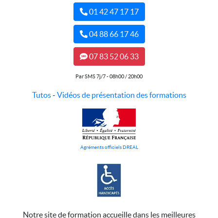
01 42 47 17 17
04 88 66 17 46
07 83 52 06 33
Par SMS 7j/7 - 08h00 / 20h00
Tutos
-
Vidéos de présentation des formations
Agréments officiels DREAL
Notre site de formation accueille dans les meilleures