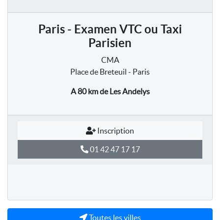
Paris - Examen VTC ou Taxi
Parisien
CMA
Place de Breteuil - Paris
A 80 km
de Les Andelys
Inscription
01 42 47 17 17
Toutes les villes