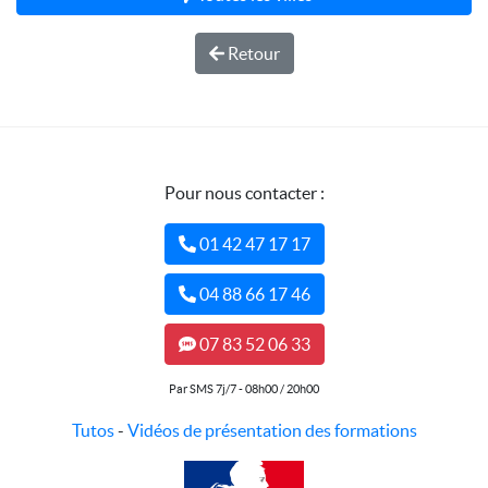
Retour
Pour nous contacter :
01 42 47 17 17
04 88 66 17 46
07 83 52 06 33
Par SMS 7j/7 - 08h00 / 20h00
Tutos
-
Vidéos de présentation des formations