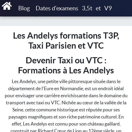
Accueil
Blog
Dates d'examens
3,5t
et
V9
Les Andelys formations T3P, Taxi Parisien et VTC
Les Andelys formations T3P,
Taxi Parisien et VTC
Devenir Taxi ou VTC :
Formations à Les Andelys
Les Andelys, une petite ville pittoresque située dans le
département de l'Eure en Normandie, est un endroit idéal
pour envisager une carrière enrichissante dans le domaine du
transport avec taxi ou VTC. Nichée au cœur de la vallée de la
Seine, cette commune historique est réputée pour ses
paysages magnifiques et son riche patrimoine culturel. En
effet, Les Andelys est connu pour son château gaillard,
construit par Richard Cœur de Lion au 12ème siècle, un