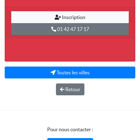
Inscription
01 42 47 17 17
Toutes les villes
Retour
Pour nous contacter :