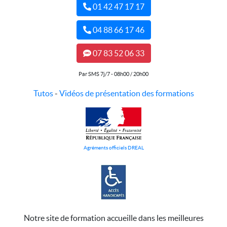
01 42 47 17 17
04 88 66 17 46
07 83 52 06 33
Par SMS 7j/7 - 08h00 / 20h00
Tutos
-
Vidéos de présentation des formations
Agréments officiels DREAL
Notre site de formation accueille dans les meilleures