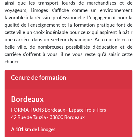
ainsi que les transport lourds de marchandises et de
voyageurs, Limoges s'affiche comme un environnement
favorable à la réussite professionnelle. L'engagement pour la
qualité de l'enseignement et la formation pratique font de
cette ville un choix indéniable pour ceux qui aspirent à bâtir
une carrière dans un secteur dynamique. Au cœur de cette
belle ville, de nombreuses possibilités d'éducation et de
carrière s'offrent à vous, il ne vous reste qu'à saisir cette
chance.
Centre de formation
Bordeaux
FORMATRANS Bordeaux - Espace Trois Tiers
42 Rue de Tauzia - 33800 Bordeaux
A 181 km
de Limoges