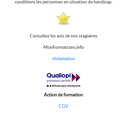
conditions les personnes en situation de handicap.
Consultez les avis de nos stagiaires
MonFormatrans.info
réclamation
Action de formation
CGV