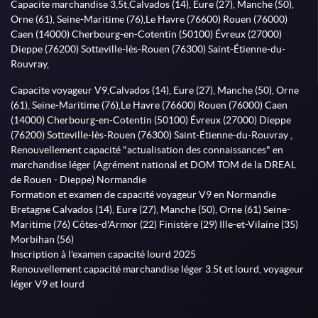
Capacite marchandise 3,5t,Calvados (14), Eure (27), Manche (50),
Orne (61), Seine-Maritime (76),Le Havre (76600) Rouen (76000)
Caen (14000) Cherbourg-en-Cotentin (50100) Évreux (27000)
Dieppe (76200) Sotteville-lès-Rouen (76300) Saint-Étienne-du-
Rouvray,
Capacite voyageur V9,Calvados (14), Eure (27), Manche (50), Orne
(61), Seine-Maritime (76),Le Havre (76600) Rouen (76000) Caen
(14000) Cherbourg-en-Cotentin (50100) Évreux (27000) Dieppe
(76200) Sotteville-lès-Rouen (76300) Saint-Étienne-du-Rouvray ,
Renouvellement capacité "actualisation des connaissances" en
marchandise léger (Agrément national et DOM TOM de la DREAL
de Rouen - Dieppe) Normandie
Formation et examen de capacité voyageur V9 en Normandie
Bretagne Calvados (14), Eure (27), Manche (50), Orne (61) Seine-
Maritime (76) Côtes-d'Armor (22) Finistère (29) Ille-et-Vilaine (35)
Morbihan (56)
Inscription à l'examen capacité lourd 2025
Renouvellement capacité marchandise léger 3.5t et lourd, voyageur
léger V9 et lourd