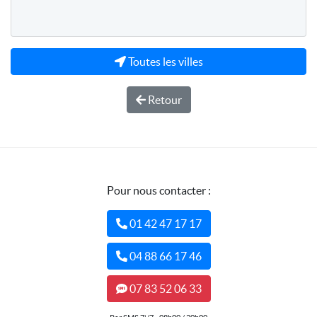
Toutes les villes
Retour
Pour nous contacter :
01 42 47 17 17
04 88 66 17 46
07 83 52 06 33