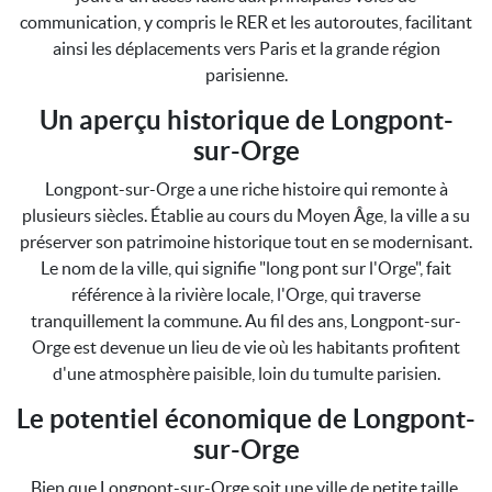
communication, y compris le RER et les autoroutes, facilitant
ainsi les déplacements vers Paris et la grande région
parisienne.
Un aperçu historique de Longpont-
sur-Orge
Longpont-sur-Orge a une riche histoire qui remonte à
plusieurs siècles. Établie au cours du Moyen Âge, la ville a su
préserver son patrimoine historique tout en se modernisant.
Le nom de la ville, qui signifie "long pont sur l'Orge", fait
référence à la rivière locale, l'Orge, qui traverse
tranquillement la commune. Au fil des ans, Longpont-sur-
Orge est devenue un lieu de vie où les habitants profitent
d'une atmosphère paisible, loin du tumulte parisien.
Le potentiel économique de Longpont-
sur-Orge
Bien que Longpont-sur-Orge soit une ville de petite taille,