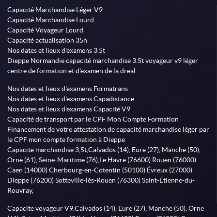
Capacité Marchandise Léger V9
Capacité Marchandise Lourd
Capacité Voyageur Lourd
Capacité actualisation 35h
Nos dates et lieux d'examens 3.5t
Dieppe Normandie capacité marchandise 3.5t voyageur v9 léger
centre de formation et d'examen de la dreal
Nos dates et lieux d'examens Formatrans
Nos dates et lieux d'examens Capadistance
Nos dates et lieux d'examens Capacité V9
Capacité de transport par le CPF Mon Compte Formation
Financement de votre attestation de capacité marchandise léger par
le CPF mon compte formation à Dieppe
Capacite marchandise 3,5t,Calvados (14), Eure (27), Manche (50),
Orne (61), Seine-Maritime (76),Le Havre (76600) Rouen (76000)
Caen (14000) Cherbourg-en-Cotentin (50100) Évreux (27000)
Dieppe (76200) Sotteville-lès-Rouen (76300) Saint-Étienne-du-
Rouvray,
Capacite voyageur V9,Calvados (14), Eure (27), Manche (50), Orne