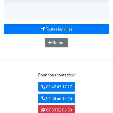
Toutes les villes
Retour
Pour nous contacter :
01 42 47 17 17
04 88 66 17 46
07 83 52 06 33