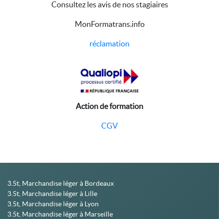
Consultez les avis de nos stagiaires
MonFormatrans.info
réclamation
Action de formation
CGV
3.5t, Marchandise léger à Bordeaux
3.5t, Marchandise léger à Lille
3.5t, Marchandise léger à Lyon
3.5t, Marchandise léger à Marseille