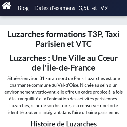
Accueil
Blog
Dates d'examens
3,5t
et
V9
Luzarches formations T3P, Taxi Parisien et VTC
Luzarches formations T3P, Taxi
Parisien et VTC
Luzarches : Une Ville au Cœur
de l'Île-de-France
Située à environ 31 km au nord de Paris, Luzarches est une
charmante commune du Val-d'Oise. Nichée au sein d'un
environnement verdoyant, elle offre un cadre propice à la fois
à la tranquillité et à l'animation des activités parisiennes.
Luzarches, riche de son histoire, a su conserver une forte
identité tout en s'intégrant dans l'aire urbaine parisienne.
Histoire de Luzarches