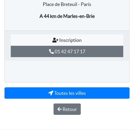
Place de Breteuil - Paris
A 44 km
de Marles-en-Brie
Inscription
01 42 47 17 17
Toutes les villes
Retour