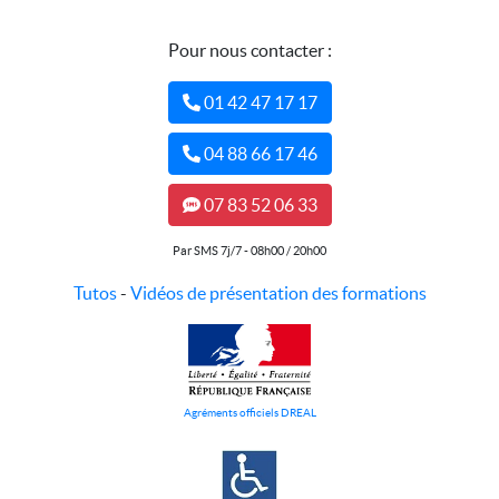
Pour nous contacter :
01 42 47 17 17
04 88 66 17 46
07 83 52 06 33
Par SMS 7j/7 - 08h00 / 20h00
Tutos
-
Vidéos de présentation des formations
Agréments officiels DREAL