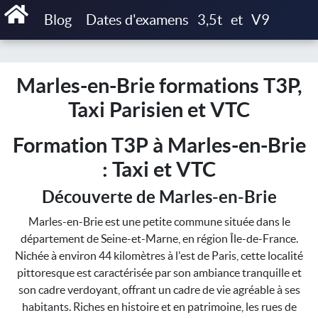
Accueil
Blog
Dates d'examens
3,5t
et
V9
Marles-en-Brie formations T3P, Taxi Parisien et VTC
Marles-en-Brie formations T3P,
Taxi Parisien et VTC
Formation T3P à Marles-en-Brie
: Taxi et VTC
Découverte de Marles-en-Brie
Marles-en-Brie est une petite commune située dans le
département de Seine-et-Marne, en région Île-de-France.
Nichée à environ 44 kilomètres à l'est de Paris, cette localité
pittoresque est caractérisée par son ambiance tranquille et
son cadre verdoyant, offrant un cadre de vie agréable à ses
habitants. Riches en histoire et en patrimoine, les rues de