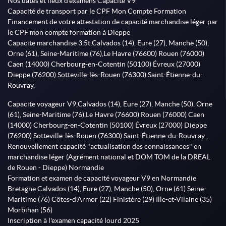
Nos dates et lieux d'examens Capacité V9
Capacité de transport par le CPF Mon Compte Formation
Financement de votre attestation de capacité marchandise léger par
le CPF mon compte formation à Dieppe
Capacite marchandise 3,5t,Calvados (14), Eure (27), Manche (50),
Orne (61), Seine-Maritime (76),Le Havre (76600) Rouen (76000)
Caen (14000) Cherbourg-en-Cotentin (50100) Évreux (27000)
Dieppe (76200) Sotteville-lès-Rouen (76300) Saint-Étienne-du-
Rouvray,
Capacite voyageur V9,Calvados (14), Eure (27), Manche (50), Orne
(61), Seine-Maritime (76),Le Havre (76600) Rouen (76000) Caen
(14000) Cherbourg-en-Cotentin (50100) Évreux (27000) Dieppe
(76200) Sotteville-lès-Rouen (76300) Saint-Étienne-du-Rouvray ,
Renouvellement capacité "actualisation des connaissances" en
marchandise léger (Agrément national et DOM TOM de la DREAL
de Rouen - Dieppe) Normandie
Formation et examen de capacité voyageur V9 en Normandie
Bretagne Calvados (14), Eure (27), Manche (50), Orne (61) Seine-
Maritime (76) Côtes-d'Armor (22) Finistère (29) Ille-et-Vilaine (35)
Morbihan (56)
Inscription à l'examen capacité lourd 2025