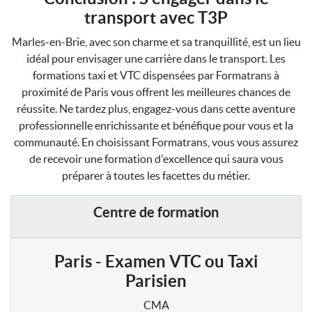
transport avec T3P
Marles-en-Brie, avec son charme et sa tranquillité, est un lieu
idéal pour envisager une carrière dans le transport. Les
formations taxi et VTC dispensées par Formatrans à
proximité de Paris vous offrent les meilleures chances de
réussite. Ne tardez plus, engagez-vous dans cette aventure
professionnelle enrichissante et bénéfique pour vous et la
communauté. En choisissant Formatrans, vous vous assurez
de recevoir une formation d'excellence qui saura vous
préparer à toutes les facettes du métier.
Centre de formation
Paris - Examen VTC ou Taxi
Parisien
CMA