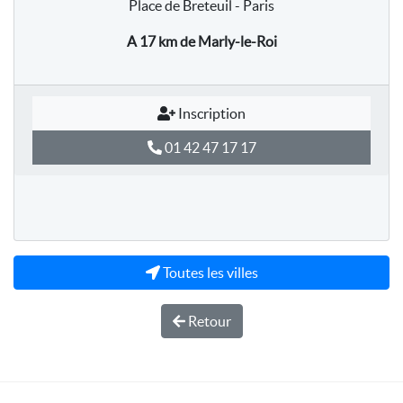
Place de Breteuil - Paris
A 17 km
de Marly-le-Roi
Inscription
01 42 47 17 17
Toutes les villes
Retour