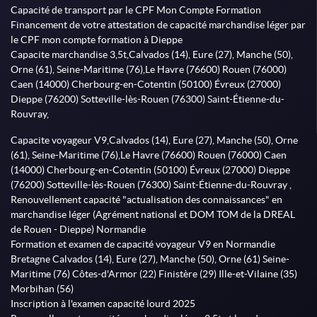
Capacité de transport par le CPF Mon Compte Formation
Financement de votre attestation de capacité marchandise léger par
le CPF mon compte formation à Dieppe
Capacite marchandise 3,5t,Calvados (14), Eure (27), Manche (50),
Orne (61), Seine-Maritime (76),Le Havre (76600) Rouen (76000)
Caen (14000) Cherbourg-en-Cotentin (50100) Évreux (27000)
Dieppe (76200) Sotteville-lès-Rouen (76300) Saint-Étienne-du-
Rouvray,
Capacite voyageur V9,Calvados (14), Eure (27), Manche (50), Orne
(61), Seine-Maritime (76),Le Havre (76600) Rouen (76000) Caen
(14000) Cherbourg-en-Cotentin (50100) Évreux (27000) Dieppe
(76200) Sotteville-lès-Rouen (76300) Saint-Étienne-du-Rouvray ,
Renouvellement capacité "actualisation des connaissances" en
marchandise léger (Agrément national et DOM TOM de la DREAL
de Rouen - Dieppe) Normandie
Formation et examen de capacité voyageur V9 en Normandie
Bretagne Calvados (14), Eure (27), Manche (50), Orne (61) Seine-
Maritime (76) Côtes-d'Armor (22) Finistère (29) Ille-et-Vilaine (35)
Morbihan (56)
Inscription à l'examen capacité lourd 2025