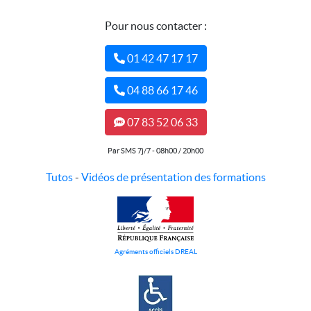
Pour nous contacter :
01 42 47 17 17
04 88 66 17 46
07 83 52 06 33
Par SMS 7j/7 - 08h00 / 20h00
Tutos
-
Vidéos de présentation des formations
Agréments officiels DREAL