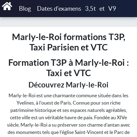
Accueil
Blog
Dates d'examens
3,5t
et
V9
Marly-le-Roi formations T3P, Taxi Parisien et VTC
Marly-le-Roi formations T3P,
Taxi Parisien et VTC
Formation T3P à Marly-le-Roi :
Taxi et VTC
Découvrez Marly-le-Roi
Marly-le-Roi est une charmante commune située dans les
Yvelines, à l'ouest de Paris. Connue pour son riche
patrimoine historique et ses espaces naturels agréables,
cette ville est un véritable havre de paix. Fondée au XIVe
siècle, Marly-le-Roi a su préserver son charme d'antan avec
des monuments tels que l'église Saint-Vincent et le Parc de