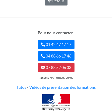
Retour
Pour nous contacter :
01 42 47 17 17
04 88 66 17 46
07 83 52 06 33
Par SMS 7j/7 - 08h00 / 20h00
Tutos
-
Vidéos de présentation des formations