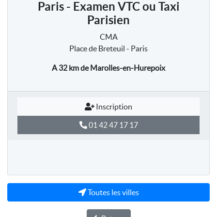
Paris - Examen VTC ou Taxi
Parisien
CMA
Place de Breteuil - Paris
A 32 km
de Marolles-en-Hurepoix
Inscription
01 42 47 17 17
Toutes les villes