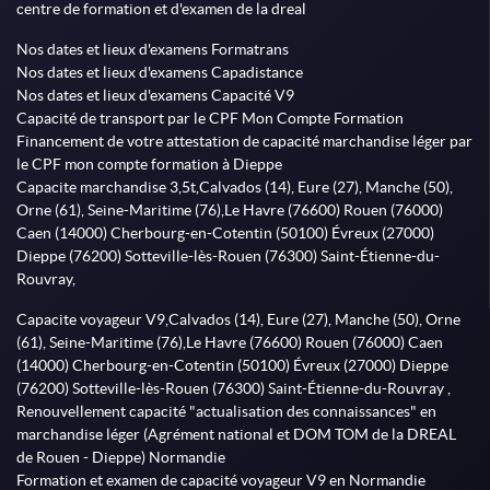
centre de formation et d'examen de la dreal
Nos dates et lieux d'examens Formatrans
Nos dates et lieux d'examens Capadistance
Nos dates et lieux d'examens Capacité V9
Capacité de transport par le CPF Mon Compte Formation
Financement de votre attestation de capacité marchandise léger par
le CPF mon compte formation à Dieppe
Capacite marchandise 3,5t,Calvados (14), Eure (27), Manche (50),
Orne (61), Seine-Maritime (76),Le Havre (76600) Rouen (76000)
Caen (14000) Cherbourg-en-Cotentin (50100) Évreux (27000)
Dieppe (76200) Sotteville-lès-Rouen (76300) Saint-Étienne-du-
Rouvray,
Capacite voyageur V9,Calvados (14), Eure (27), Manche (50), Orne
(61), Seine-Maritime (76),Le Havre (76600) Rouen (76000) Caen
(14000) Cherbourg-en-Cotentin (50100) Évreux (27000) Dieppe
(76200) Sotteville-lès-Rouen (76300) Saint-Étienne-du-Rouvray ,
Renouvellement capacité "actualisation des connaissances" en
marchandise léger (Agrément national et DOM TOM de la DREAL
de Rouen - Dieppe) Normandie
Formation et examen de capacité voyageur V9 en Normandie